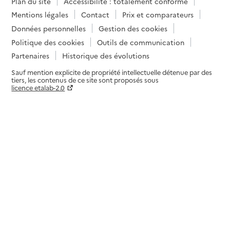
Plan du site
Accessibilité : totalement conforme
Mentions légales
Contact
Prix et comparateurs
Données personnelles
Gestion des cookies
Politique des cookies
Outils de communication
Partenaires
Historique des évolutions
Sauf mention explicite de propriété intellectuelle détenue par des
tiers, les contenus de ce site sont proposés sous
licence etalab-2.0
Paramètres sur le choix des cookies