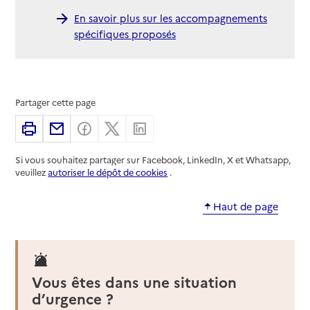
En savoir plus sur les accompagnements
spécifiques proposés
Partager cette page
Imprimer
Partager par email
Partager sur Facebook
Partager sur X
Partager sur Linkedin
Si vous souhaitez partager sur Facebook, LinkedIn, X et Whatsapp,
veuillez
autoriser le dépôt de cookies
.
Haut de page
Vous êtes dans une situation
d’urgence ?