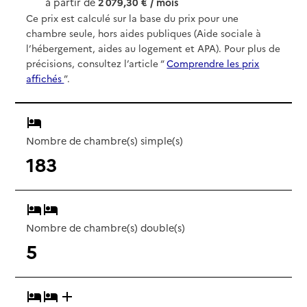
à partir de
2 079,30 € / mois
Ce prix est calculé sur la base du prix pour une
chambre seule, hors aides publiques (Aide sociale à
l’hébergement, aides au logement et APA). Pour plus de
précisions, consultez l’article “
Comprendre les prix
affichés
”.
Nombre de chambre(s) simple(s)
183
Nombre de chambre(s) double(s)
5