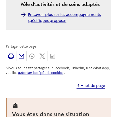
Pôle d’activités et de soins adaptés
En savoir plus sur les accompagnements
spécifiques proposés
Partager cette page
Imprimer
Partager par email
Partager sur Facebook
Partager sur X
Partager sur Linkedin
Si vous souhaitez partager sur Facebook, LinkedIn, X et Whatsapp,
veuillez
autoriser le dépôt de cookies
.
Haut de page
Vous êtes dans une situation