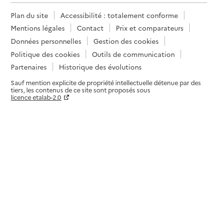
Plan du site
Accessibilité : totalement conforme
Mentions légales
Contact
Prix et comparateurs
Données personnelles
Gestion des cookies
Politique des cookies
Outils de communication
Partenaires
Historique des évolutions
Sauf mention explicite de propriété intellectuelle détenue par des
tiers, les contenus de ce site sont proposés sous
licence etalab-2.0
Paramètres sur le choix des cookies