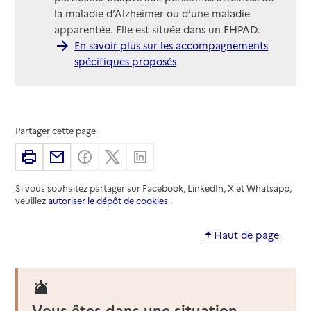
la maladie d’Alzheimer ou d’une maladie
apparentée. Elle est située dans un EHPAD.
En savoir plus sur les accompagnements
spécifiques proposés
Partager cette page
Imprimer
Partager par email
Partager sur Facebook
Partager sur X
Partager sur Linkedin
Si vous souhaitez partager sur Facebook, LinkedIn, X et Whatsapp,
veuillez
autoriser le dépôt de cookies
.
Haut de page
Vous êtes dans une situation