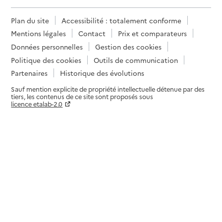
Plan du site
Accessibilité : totalement conforme
Mentions légales
Contact
Prix et comparateurs
Données personnelles
Gestion des cookies
Politique des cookies
Outils de communication
Partenaires
Historique des évolutions
Sauf mention explicite de propriété intellectuelle détenue par des
tiers, les contenus de ce site sont proposés sous
licence etalab-2.0
Paramètres sur le choix des cookies