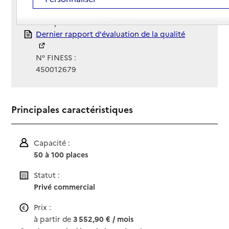
Gestionnaire :
Groupe Émeis
Rapport HAS
Dernier rapport d'évaluation de la qualité
N° FINESS :
450012679
Principales caractéristiques
Capacité :
50 à 100 places
Statut :
Privé commercial
Prix :
à partir de
3 552,90 € / mois