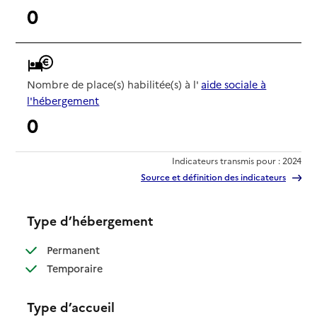
0
Nombre de place(s) habilitée(s) à l'
aide sociale à
l'hébergement
0
Indicateurs transmis pour : 2024
Source et définition des indicateurs
Type d’hébergement
: disponible
Permanent
: disponible
Temporaire
Type d’accueil