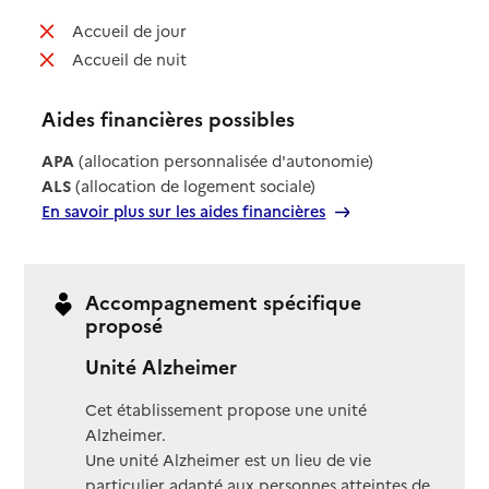
: non disponible
Accueil de jour
: non disponible
Accueil de nuit
Aides financières possibles
APA
(allocation personnalisée d'autonomie)
ALS
(allocation de logement sociale)
En savoir plus sur les aides financières
Accompagnement spécifique
proposé
Unité Alzheimer
Cet établissement propose une unité
Alzheimer.
Une unité Alzheimer est un lieu de vie
particulier adapté aux personnes atteintes de