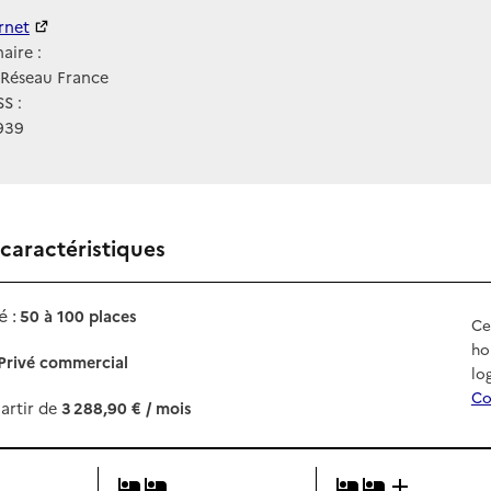
ernet
ernet
aire :
Réseau France
S :
939
 caractéristiques
 :
50 à 100 places
Ce
ho
Privé commercial
lo
Co
artir de
3 288,90 € / mois