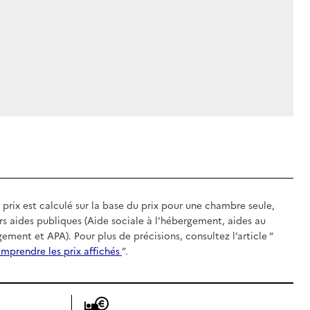
 prix est calculé sur la base du prix pour une chambre seule,
rs aides publiques (Aide sociale à l’hébergement, aides au
gement et APA). Pour plus de précisions, consultez l’article “
mprendre les prix affichés
”.