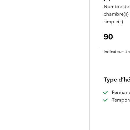
Nombre de
chambre(s)
simple(s)
90
Indicateurs t
Type d’h
:
Perman
:
Tempora