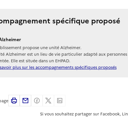
ompagnement spécifique proposé
Alzheimer
ablissement propose une unité Alzheimer.
té Alzheimer est un lieu de vie particulier adapté aux personnes
tée. Elle est située dans un EHPAD.
savoir plus sur les accompagnements spécifiques proposés
Imprimer
Partager par email
Partager sur Facebook
Partager sur X
Partager sur Linkedin
 page
Si vous souhaitez partager sur Facebook, Li