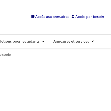
Accès aux annuaires
Accès par besoin
lutions pour les aidants
Annuaires et services
isserie