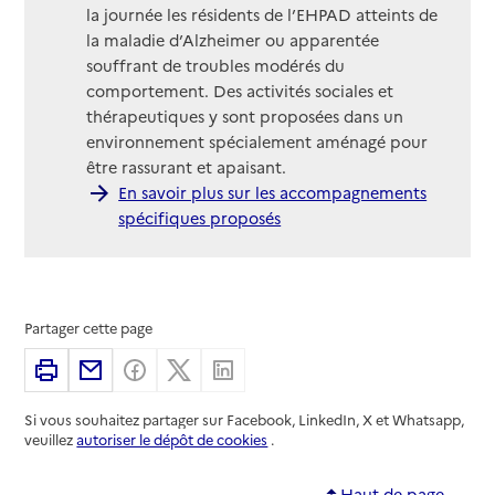
la journée les résidents de l’EHPAD atteints de
la maladie d’Alzheimer ou apparentée
souffrant de troubles modérés du
comportement. Des activités sociales et
thérapeutiques y sont proposées dans un
environnement spécialement aménagé pour
être rassurant et apaisant.
En savoir plus sur les accompagnements
spécifiques proposés
Partager cette page
Imprimer
Partager par email
Partager sur Facebook
Partager sur X
Partager sur Linkedin
Si vous souhaitez partager sur Facebook, LinkedIn, X et Whatsapp,
veuillez
autoriser le dépôt de cookies
.
Haut de page