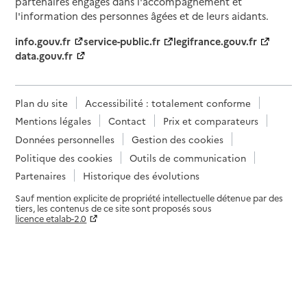
partenaires engagés dans l'accompagnement et
l'information des personnes âgées et de leurs aidants.
info.gouv.fr
service-public.fr
legifrance.gouv.fr
data.gouv.fr
Plan du site
Accessibilité : totalement conforme
Mentions légales
Contact
Prix et comparateurs
Données personnelles
Gestion des cookies
Politique des cookies
Outils de communication
Partenaires
Historique des évolutions
Sauf mention explicite de propriété intellectuelle détenue par des
tiers, les contenus de ce site sont proposés sous
licence etalab-2.0
Paramètres sur le choix des cookies