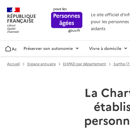
Le site officiel d'i
RÉPUBLIQUE
FRANÇAISE
pour les personnes 
aidants
Préserver son autonomie
Vivre à domicile
Accueil
Accueil
Espace annuaire
EHPAD par département
Sarthe (7
La Chart
établ
personn