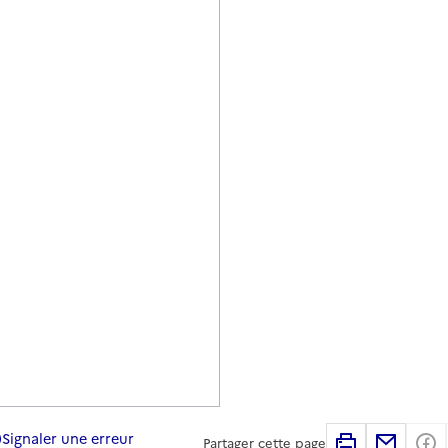
Signaler une erreur
Imprimer
Partag
Partager cette page