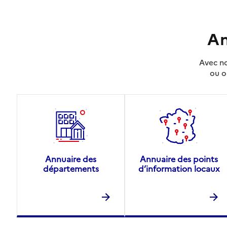
An
Avec no
ou o
Annuaire des
Annuaire des points
départements
d’information locaux