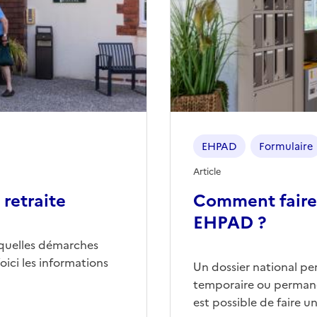
EHPAD
Formulaire
Article
retraite
Comment faire
EHPAD ?
quelles démarches
ici les informations
Un dossier national p
temporaire ou permane
est possible de faire 