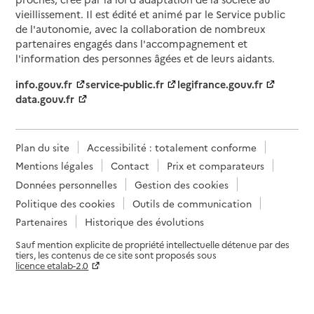
vieillissement. Il est édité et animé par le Service public
de l'autonomie, avec la collaboration de nombreux
partenaires engagés dans l'accompagnement et
l'information des personnes âgées et de leurs aidants.
info.gouv.fr
service-public.fr
legifrance.gouv.fr
data.gouv.fr
Plan du site
Accessibilité : totalement conforme
Mentions légales
Contact
Prix et comparateurs
Données personnelles
Gestion des cookies
Politique des cookies
Outils de communication
Partenaires
Historique des évolutions
Sauf mention explicite de propriété intellectuelle détenue par des
tiers, les contenus de ce site sont proposés sous
licence etalab-2.0
Paramètres sur le choix des cookies