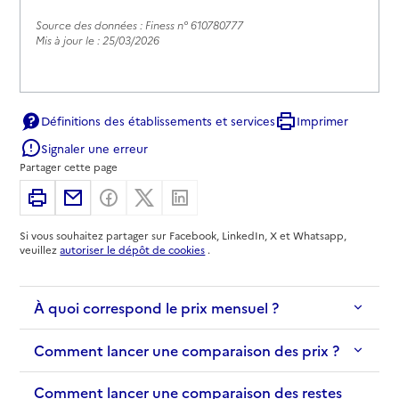
Source des données : Finess n° 610780777
Mis à jour le : 25/03/2026
Définitions des établissements et services
Imprimer
Signaler une erreur
Partager cette page
Imprimer
Partager par email
Partager sur Facebook
Partager sur X
Partager sur Linkedin
Si vous souhaitez partager sur Facebook, LinkedIn, X et Whatsapp,
veuillez
autoriser le dépôt de cookies
.
À quoi correspond le prix mensuel ?
Comment lancer une comparaison des prix ?
Comment lancer une comparaison des restes