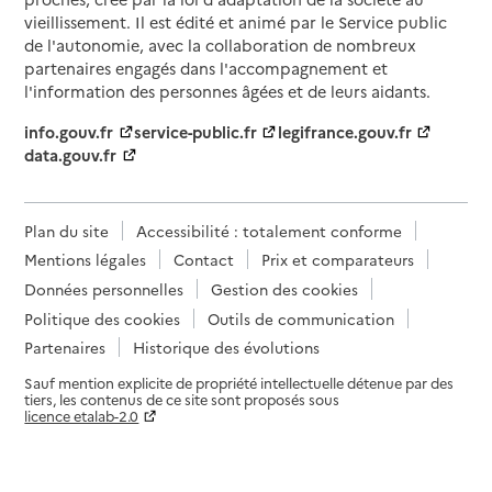
vieillissement. Il est édité et animé par le Service public
de l'autonomie, avec la collaboration de nombreux
partenaires engagés dans l'accompagnement et
l'information des personnes âgées et de leurs aidants.
info.gouv.fr
service-public.fr
legifrance.gouv.fr
data.gouv.fr
Plan du site
Accessibilité : totalement conforme
Mentions légales
Contact
Prix et comparateurs
Données personnelles
Gestion des cookies
Politique des cookies
Outils de communication
Partenaires
Historique des évolutions
Sauf mention explicite de propriété intellectuelle détenue par des
tiers, les contenus de ce site sont proposés sous
licence etalab-2.0
Paramètres sur le choix des cookies