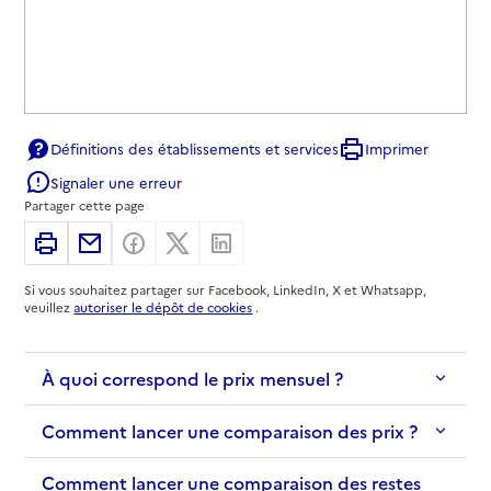
Définitions des établissements et services
Imprimer
Signaler une erreur
Partager cette page
Imprimer
Partager par email
Partager sur Facebook
Partager sur X
Partager sur Linkedin
Si vous souhaitez partager sur Facebook, LinkedIn, X et Whatsapp,
veuillez
autoriser le dépôt de cookies
.
À quoi correspond le prix mensuel ?
Comment lancer une comparaison des prix ?
Comment lancer une comparaison des restes