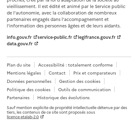
vieillissement. Il est édité et animé par le Service public
de l'autonomie, avec la collaboration de nombreux
partenaires engagés dans l'accompagnement et
l'information des personnes âgées et de leurs aidants.
info.gouv.fr
service-public.fr
legifrance.gouv.fr
data.gouv.fr
Plan du site
Accessibilité : totalement conforme
Mentions légales
Contact
Prix et comparateurs
Données personnelles
Gestion des cookies
Politique des cookies
Outils de communication
Partenaires
Historique des évolutions
Sauf mention explicite de propriété intellectuelle détenue par des
tiers, les contenus de ce site sont proposés sous
licence etalab-2.0
Paramètres sur le choix des cookies