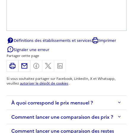
Définitions des établissements et services
Imprimer
Signaler une erreur
Partager cette page
Imprimer
Partager par email
Partager sur Facebook
Partager sur X
Partager sur Linkedin
Si vous souhaitez partager sur Facebook, LinkedIn, X et Whatsapp,
veuillez
autoriser le dépôt de cookies
.
À quoi correspond le prix mensuel ?
Comment lancer une comparaison des prix ?
Comment lancer une comparaison des restes