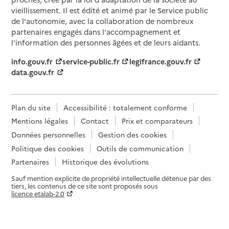
vieillissement. Il est édité et animé par le Service public
de l'autonomie, avec la collaboration de nombreux
partenaires engagés dans l'accompagnement et
l'information des personnes âgées et de leurs aidants.
info.gouv.fr
service-public.fr
legifrance.gouv.fr
data.gouv.fr
Plan du site
Accessibilité : totalement conforme
Mentions légales
Contact
Prix et comparateurs
Données personnelles
Gestion des cookies
Politique des cookies
Outils de communication
Partenaires
Historique des évolutions
Sauf mention explicite de propriété intellectuelle détenue par des
tiers, les contenus de ce site sont proposés sous
licence etalab-2.0
Paramètres sur le choix des cookies