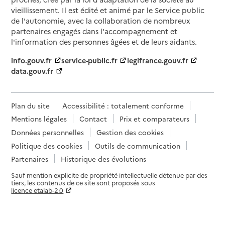
vieillissement. Il est édité et animé par le Service public
de l'autonomie, avec la collaboration de nombreux
partenaires engagés dans l'accompagnement et
l'information des personnes âgées et de leurs aidants.
info.gouv.fr
service-public.fr
legifrance.gouv.fr
data.gouv.fr
Plan du site
Accessibilité : totalement conforme
Mentions légales
Contact
Prix et comparateurs
Données personnelles
Gestion des cookies
Politique des cookies
Outils de communication
Partenaires
Historique des évolutions
Sauf mention explicite de propriété intellectuelle détenue par des
tiers, les contenus de ce site sont proposés sous
licence etalab-2.0
Paramètres sur le choix des cookies