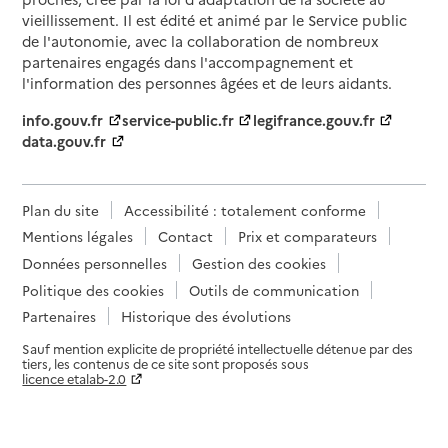
vieillissement. Il est édité et animé par le Service public
de l'autonomie, avec la collaboration de nombreux
partenaires engagés dans l'accompagnement et
l'information des personnes âgées et de leurs aidants.
info.gouv.fr
service-public.fr
legifrance.gouv.fr
data.gouv.fr
Plan du site
Accessibilité : totalement conforme
Mentions légales
Contact
Prix et comparateurs
Données personnelles
Gestion des cookies
Politique des cookies
Outils de communication
Partenaires
Historique des évolutions
Sauf mention explicite de propriété intellectuelle détenue par des
tiers, les contenus de ce site sont proposés sous
licence etalab-2.0
Paramètres sur le choix des cookies