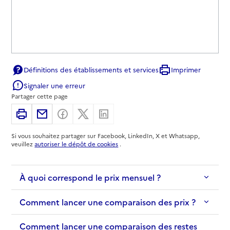
Définitions des établissements et services
Imprimer
Signaler une erreur
Partager cette page
Imprimer
Partager par email
Partager sur Facebook
Partager sur X
Partager sur Linkedin
Si vous souhaitez partager sur Facebook, LinkedIn, X et Whatsapp,
veuillez
autoriser le dépôt de cookies
.
À quoi correspond le prix mensuel ?
Comment lancer une comparaison des prix ?
Comment lancer une comparaison des restes