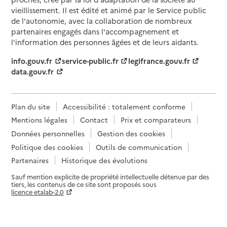
vieillissement. Il est édité et animé par le Service public
de l'autonomie, avec la collaboration de nombreux
partenaires engagés dans l'accompagnement et
l'information des personnes âgées et de leurs aidants.
info.gouv.fr
service-public.fr
legifrance.gouv.fr
data.gouv.fr
Plan du site
Accessibilité : totalement conforme
Mentions légales
Contact
Prix et comparateurs
Données personnelles
Gestion des cookies
Politique des cookies
Outils de communication
Partenaires
Historique des évolutions
Sauf mention explicite de propriété intellectuelle détenue par des
tiers, les contenus de ce site sont proposés sous
licence etalab-2.0
Paramètres sur le choix des cookies