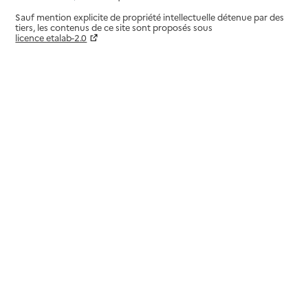
Sauf mention explicite de propriété intellectuelle détenue par des
tiers, les contenus de ce site sont proposés sous
licence etalab-2.0
Paramètres sur le choix des cookies