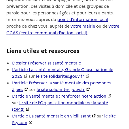
prévention, des visites à domicile et des groupes de
parole pour les personnes âgées et pour leurs aidants.
Informez-vous auprès du
point d’information local
proche de chez vous, auprès de
votre mairie
ou de
votre
CCAS (centre communal d’action social)
.
Liens utiles et ressources
Dossier Préserver sa santé mentale
L’article La santé mentale, Grande Cause nationale
2025
sur
le site solidarites.gouv.fr
L’article Préserver la santé mentale des personnes
âgées
sur
le site solidarites.gouv.fr
L'article Santé mentale : renforcer notre action
sur
le site de l’Organisation mondiale de la santé
(OMS)
L'article La santé mentale en vieillissant
sur
le site
Psycom