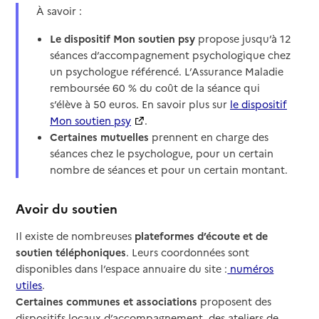
À savoir :
Le dispositif Mon soutien psy
propose jusqu’à 12
séances d’accompagnement psychologique chez
un psychologue référencé. L’Assurance Maladie
remboursée 60 % du coût de la séance qui
s’élève à 50 euros. En savoir plus sur
le dispositif
Mon soutien psy
.
Certaines mutuelles
prennent en charge des
séances chez le psychologue, pour un certain
nombre de séances et pour un certain montant.
Avoir du soutien
Il existe de nombreuses
plateformes d’écoute et de
soutien téléphoniques
. Leurs coordonnées sont
disponibles dans l’espace annuaire du site :
numéros
utiles
.
Certaines communes et associations
proposent des
dispositifs locaux d’accompagnement, des ateliers de