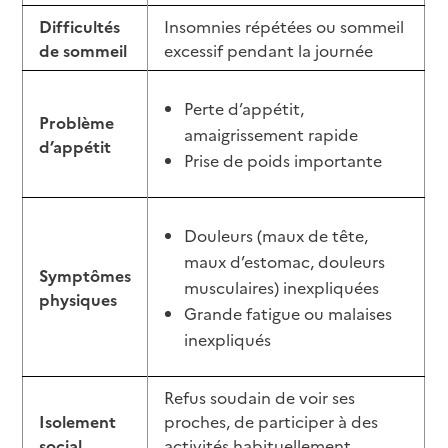
Difficultés
Insomnies répétées ou sommeil
de sommeil
excessif pendant la journée
Perte d’appétit,
Problème
amaigrissement rapide
d’appétit
Prise de poids importante
Douleurs (maux de tête,
maux d’estomac, douleurs
Symptômes
musculaires) inexpliquées
physiques
Grande fatigue ou malaises
inexpliqués
Refus soudain de voir ses
Isolement
proches, de participer à des
social
activités habituellement