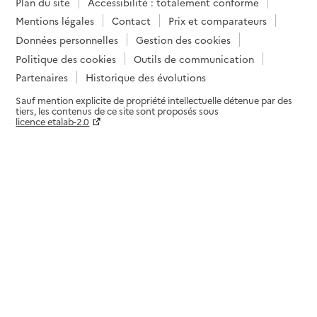
Plan du site
Accessibilité : totalement conforme
Mentions légales
Contact
Prix et comparateurs
Données personnelles
Gestion des cookies
Politique des cookies
Outils de communication
Partenaires
Historique des évolutions
Sauf mention explicite de propriété intellectuelle détenue par des
tiers, les contenus de ce site sont proposés sous
licence etalab-2.0
Paramètres sur le choix des cookies