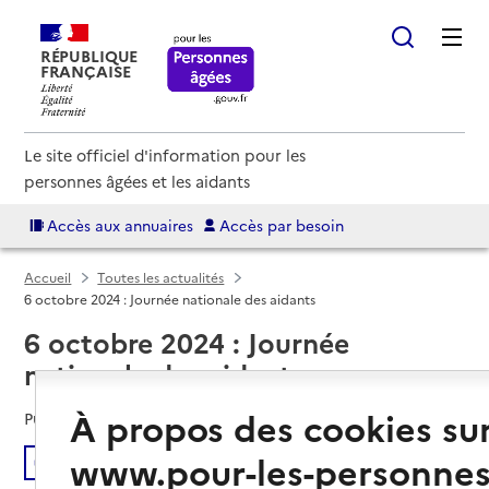
RÉPUBLIQUE
FRANÇAISE
Le site officiel d'information pour les
personnes âgées et les aidants
Accès aux annuaires
Accès par besoin
Accueil
Toutes les actualités
6 octobre 2024 : Journée nationale des aidants
6 octobre 2024 : Journée
nationale des aidants
À propos des cookies su
Publié le
30/09/2024
www.pour-les-personnes
Écouter