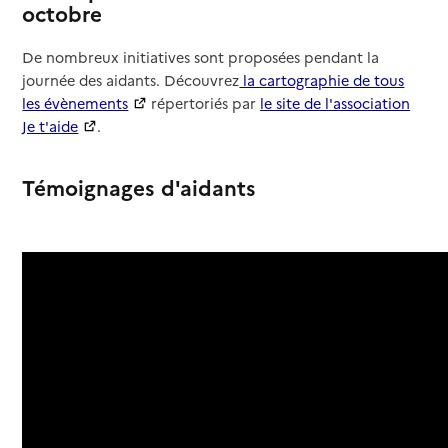
octobre
De nombreux initiatives sont proposées pendant la
journée des aidants. Découvrez
la cartographie de tous
les évènements
répertoriés par
le site de l'association
Je t'aide
.
Témoignages d'aidants