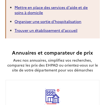
Mettre en place des services d'aide et de
soins à domicile
Organiser une sortie d'hospitalisation
Trouver un établissement d'accueil
Annuaires et comparateur de prix
Avec nos annuaires, simplifiez vos recherches,
comparez les prix des EHPAD ou orientez-vous sur le
site de votre département pour vos démarches