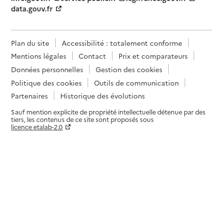
data.gouv.fr
Plan du site
Accessibilité : totalement conforme
Mentions légales
Contact
Prix et comparateurs
Données personnelles
Gestion des cookies
Politique des cookies
Outils de communication
Partenaires
Historique des évolutions
Sauf mention explicite de propriété intellectuelle détenue par des
tiers, les contenus de ce site sont proposés sous
licence etalab-2.0
Paramètres sur le choix des cookies