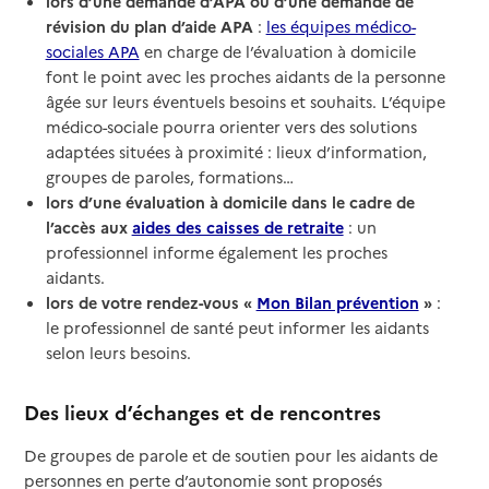
lors d’une demande d’APA ou d’une demande de
révision du plan d’aide APA
:
les équipes médico-
sociales APA
en charge de l’évaluation à domicile
font le point avec les proches aidants de la personne
âgée sur leurs éventuels besoins et souhaits. L’équipe
médico-sociale pourra orienter vers des solutions
adaptées situées à proximité : lieux d’information,
groupes de paroles, formations…
lors d’une évaluation à domicile dans le cadre de
l’accès aux
aides des caisses de retraite
: un
professionnel informe également les proches
aidants.
lors de votre rendez-vous «
Mon Bilan prévention
»
:
le professionnel de santé peut informer les aidants
selon leurs besoins.
Des lieux d’échanges et de rencontres
De groupes de parole et de soutien pour les aidants de
personnes en perte d’autonomie sont proposés