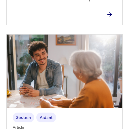
Soutien
Aidant
Article