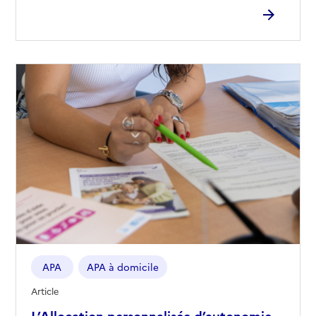
APA
APA à domicile
Article
L’Allocation personnalisée d’autonomie