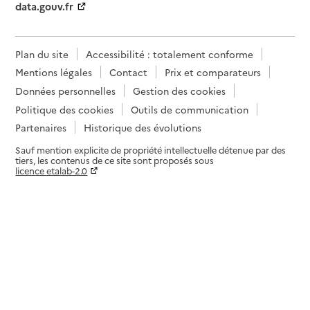
data.gouv.fr
Plan du site
Accessibilité : totalement conforme
Mentions légales
Contact
Prix et comparateurs
Données personnelles
Gestion des cookies
Politique des cookies
Outils de communication
Partenaires
Historique des évolutions
Sauf mention explicite de propriété intellectuelle détenue par des
tiers, les contenus de ce site sont proposés sous
licence etalab-2.0
Paramètres sur le choix des cookies