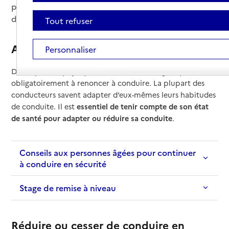
prématurément en préservant sa sécurité et celle
des autres.
Tout refuser
Adapter sa conduite
Personnaliser
Des capacités physiques amoindries n’obligent pas
obligatoirement à renoncer à conduire. La plupart des
conducteurs savent adapter d’eux-mêmes leurs habitudes
de conduite. Il est
essentiel de tenir compte de son état
de santé pour adapter ou réduire sa conduite
.
Conseils aux personnes âgées pour continuer
à conduire en sécurité
Stage de remise à niveau
Réduire ou cesser de conduire en