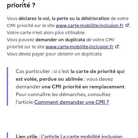
priorité ?
Vous
déclarez le vol, la perte ou la détérioration
de votre
CMI priorité sur le site
www.carte-mobilite-inclusion.fr
.
Votre carte n’est alors plus utilisable.
Vous pouvez
demander un duplicata
de votre CMI
priorité sur le site
www.carte-mobilite-inclusion.fr
.
Vous devez payer pour obtenir un duplicata
Cas particulier : si c’est
la carte de priorité qui
est volée, perdue ou abîmée
: vous devez
demander
une CMI priorité en remplacement
.
Pour connaître les démarches, consultez
l'article
Comment demander une CMI ?
Lien utile
:
L'article La carte mobilité inclusion,