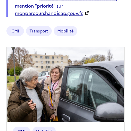
mention "priorité" sur
monparcourshandicap.gouv.fr.
CMI
Transport
Mobilité