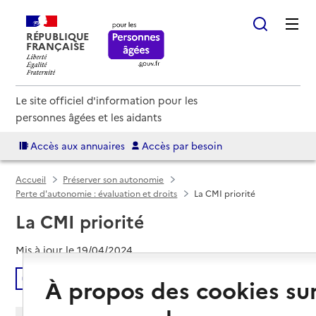
RÉPUBLIQUE
FRANÇAISE
Le site officiel d'information pour les
personnes âgées et les aidants
Accès aux annuaires
Accès par besoin
Accueil
Préserver son autonomie
Perte d'autonomie : évaluation et droits
La CMI priorité
La CMI priorité
Mis à jour le
19/04/2024
Écouter
À propos des cookies su