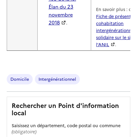
Élan du 23
En savoir plus : con
novembre
Fiche de présentati
2018
.
cohabitation
intergénérationnel
solidaire sur le site
l’ANIL
.
Domicile
Intergénérationnel
Rechercher un Point d'information
local
Saisissez un département, code postal ou commune
(obligatoire)