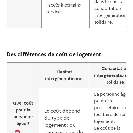
dans le contrat de
l’accès à certains
cohabitation
services.
intergénérationnel
solidaire.
Des différences de coût de logement
Cohabitation
Habitat
intergénérationnel
intergénérationnel
solidaire
La personne âgée
peut être
Quel coût
propriétaire ou
pour la
Le coût dépend
locataire de son
personne
du type de
logement.
âgée ?
logement : du
Le coût de la
parc social ou du