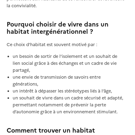
la convivialité.
Pourquoi choisir de vivre dans un
habitat intergénérationnel ?
Ce choix d’habitat est souvent motivé par :
un besoin de sortir de l’isolement et un souhait de
lien social grâce à des échanges et un cadre de vie
partagé,
une envie de transmission de savoirs entre
générations,
un intérêt à dépasser les stéréotypes liés à l’âge,
un souhait de vivre dans un cadre sécurisé et adapté,
permettant notamment de prévenir la perte
d’autonomie grâce à un environnement stimulant.
Comment trouver un habitat