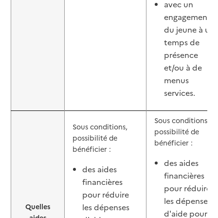
avec un
engagement
du jeune à un
temps de
présence
et/ou à de
menus
services.
Sous conditions,
Sous conditions,
possibilité de
possibilité de
bénéficier :
bénéficier :
des aides
des aides
financières
financières
pour réduire
pour réduire
les dépenses
Quelles
les dépenses
d'aide pour
aides