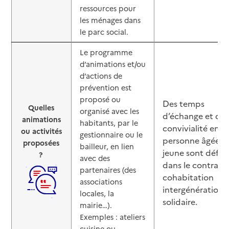
ressources pour
les ménages dans
le parc social.
Le programme
d’animations et/ou
d’actions de
prévention est
proposé ou
Des temps
Quelles
organisé avec les
d’échange et de
animations
habitants, par le
convivialité entre
ou activités
gestionnaire ou le
personne âgée et
proposées
bailleur, en lien
jeune sont défini
?
avec des
dans le contrat 
partenaires (des
cohabitation
associations
intergénérationn
locales, la
solidaire.
mairie…).
Exemples : ateliers
cuisine ou