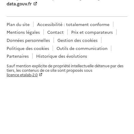
data.gouv.fr
Plan du site
Accessibilité : totalement conforme
Mentions légales
Contact
Prix et comparateurs
Données personnelles
Gestion des cookies
Politique des cookies
Outils de communication
Partenaires
Historique des évolutions
Sauf mention explicite de propriété intellectuelle détenue par des
tiers, les contenus de ce site sont proposés sous
licence etalab-2.0
Paramètres sur le choix des cookies