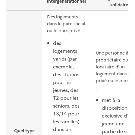
intergénérationnel
solidaire
Des logements
dans le parc social
ou le parc privé :
des
logements
Une personne âgé
variés (par
propriétaire ou
exemple,
locataire d'un
logement dans le 
des studios
privé ou le parc so
pour les
:
jeunes, des
T2 pour les
met à la
séniors, des
disposition
T3/T4 pour
exclusive d'un
les familles)
jeune une
dans un
Quel type
partie de son