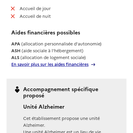
: non disponible
Accueil de jour
: non disponible
Accueil de nuit
Aides financières possibles
APA
(allocation personnalisée d'autonomie)
ASH
(aide sociale à l'hébergement)
ALS
(allocation de logement sociale)
En savoir plus sur les aides financières
Accompagnement spécifique
proposé
Unité Alzheimer
Cet établissement propose une unité
Alzheimer.
Une unité Alzheimer est un lieu de vie