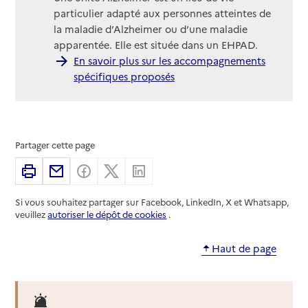
particulier adapté aux personnes atteintes de
la maladie d’Alzheimer ou d’une maladie
apparentée. Elle est située dans un EHPAD.
En savoir plus sur les accompagnements
spécifiques proposés
Partager cette page
Imprimer
Partager par email
Partager sur Facebook
Partager sur X
Partager sur Linkedin
Si vous souhaitez partager sur Facebook, LinkedIn, X et Whatsapp,
veuillez
autoriser le dépôt de cookies
.
Haut de page