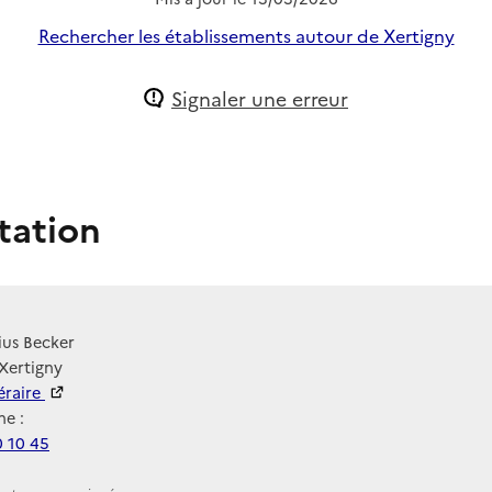
Rechercher les établissements autour de Xertigny
Signaler une erreur
tation
ius Becker
Xertigny
néraire
e :
0 10 45