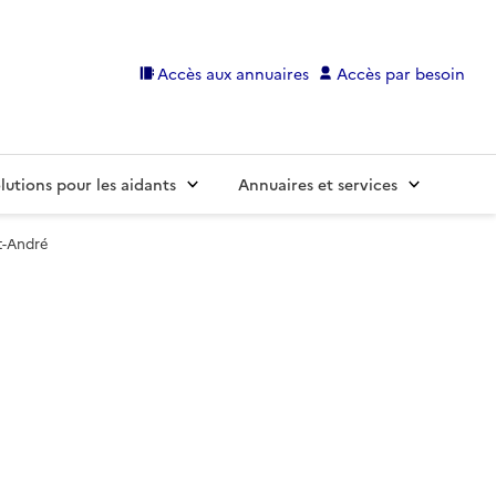
Accès aux annuaires
Accès par besoin
lutions pour les aidants
Annuaires et services
t-André