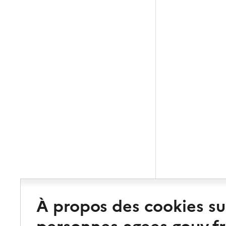
À propos des cookies su
personnes-agees.gouv.fr