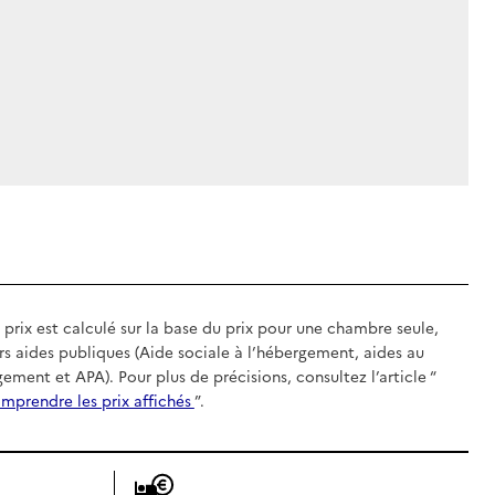
 prix est calculé sur la base du prix pour une chambre seule,
rs aides publiques (Aide sociale à l’hébergement, aides au
gement et APA). Pour plus de précisions, consultez l’article “
mprendre les prix affichés
”.