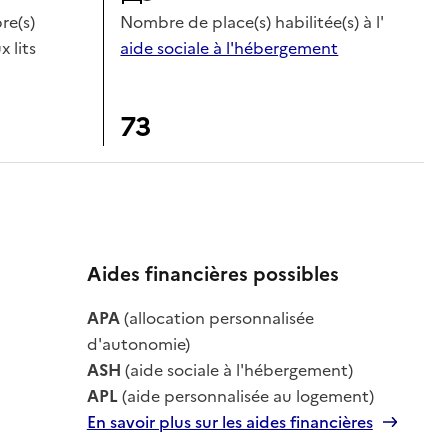
e(s)
Nombre de place(s) habilitée(s) à l'
x lits
aide sociale à l'hébergement
73
Aides financières possibles
APA
(allocation personnalisée
le
d'autonomie)
ASH
(aide sociale à l'hébergement)
APL
(aide personnalisée au logement)
En savoir plus sur les aides financières