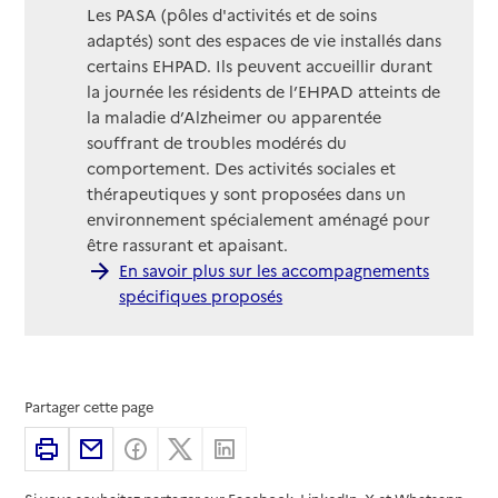
Les PASA (pôles d'activités et de soins
adaptés) sont des espaces de vie installés dans
certains EHPAD. Ils peuvent accueillir durant
la journée les résidents de l’EHPAD atteints de
la maladie d’Alzheimer ou apparentée
souffrant de troubles modérés du
comportement. Des activités sociales et
thérapeutiques y sont proposées dans un
environnement spécialement aménagé pour
être rassurant et apaisant.
En savoir plus sur les accompagnements
spécifiques proposés
Partager cette page
Imprimer
Partager par email
Partager sur Facebook
Partager sur X
Partager sur Linkedin