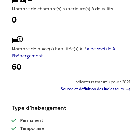
Nombre de chambre(s) supérieure(s) à deux lits
0
Nombre de place(s) habilitée(s) à l'
aide sociale à
l'hébergement
60
Indicateurs transmis pour : 2024
Source et définition des indicateurs
Type d’hébergement
: disponible
Permanent
: disponible
Temporaire