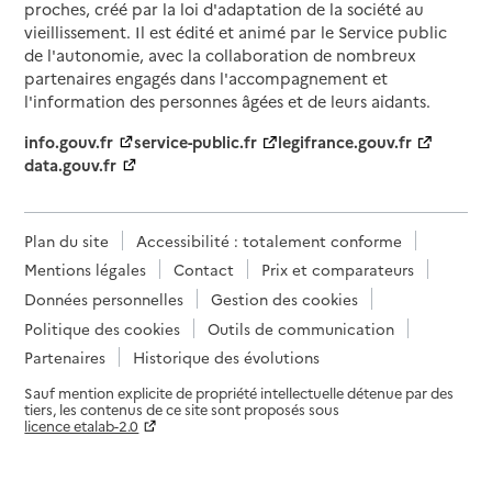
proches, créé par la loi d'adaptation de la société au
vieillissement. Il est édité et animé par le Service public
de l'autonomie, avec la collaboration de nombreux
partenaires engagés dans l'accompagnement et
l'information des personnes âgées et de leurs aidants.
info.gouv.fr
service-public.fr
legifrance.gouv.fr
data.gouv.fr
Plan du site
Accessibilité : totalement conforme
Mentions légales
Contact
Prix et comparateurs
Données personnelles
Gestion des cookies
Politique des cookies
Outils de communication
Partenaires
Historique des évolutions
Sauf mention explicite de propriété intellectuelle détenue par des
tiers, les contenus de ce site sont proposés sous
licence etalab-2.0
Paramètres sur le choix des cookies