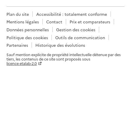
Plan du site
Accessibilité : totalement conforme
Mentions légales
Contact
Prix et comparateurs
Données personnelles
Gestion des cookies
Politique des cookies
Outils de communication
Partenaires
Historique des évolutions
Sauf mention explicite de propriété intellectuelle détenue par des
tiers, les contenus de ce site sont proposés sous
licence etalab-2.0
Paramètres sur le choix des cookies