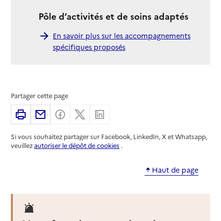
Pôle d’activités et de soins adaptés
En savoir plus sur les accompagnements
spécifiques proposés
Partager cette page
Imprimer
Partager par email
Partager sur Facebook
Partager sur X
Partager sur Linkedin
Si vous souhaitez partager sur Facebook, LinkedIn, X et Whatsapp,
veuillez
autoriser le dépôt de cookies
.
Haut de page