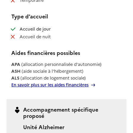
Temporaire
Type d’accueil
: disponible
Accueil de jour
: non disponible
Accueil de nuit
Aides financières possibles
APA
(allocation personnalisée d'autonomie)
ASH
(aide sociale à l'hébergement)
ALS
(allocation de logement sociale)
En savoir plus sur les aides financières
Accompagnement spécifique
proposé
Unité Alzheimer