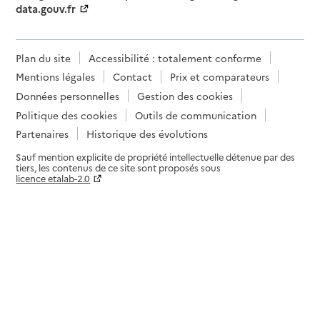
data.gouv.fr
Plan du site
Accessibilité : totalement conforme
Mentions légales
Contact
Prix et comparateurs
Données personnelles
Gestion des cookies
Politique des cookies
Outils de communication
Partenaires
Historique des évolutions
Sauf mention explicite de propriété intellectuelle détenue par des
tiers, les contenus de ce site sont proposés sous
licence etalab-2.0
Paramètres sur le choix des cookies