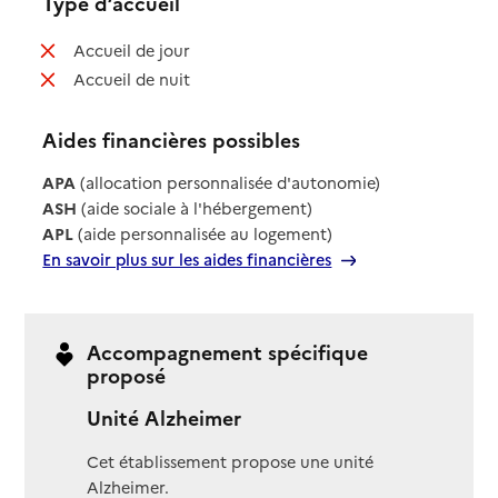
Type d’accueil
: non disponible
Accueil de jour
: non disponible
Accueil de nuit
Aides financières possibles
APA
(allocation personnalisée d'autonomie)
ASH
(aide sociale à l'hébergement)
APL
(aide personnalisée au logement)
En savoir plus sur les aides financières
Accompagnement spécifique
proposé
Unité Alzheimer
Cet établissement propose une unité
Alzheimer.