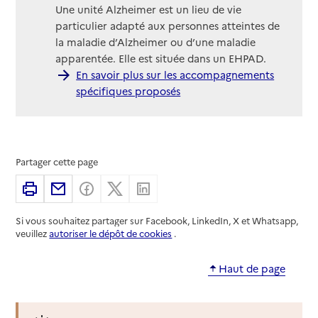
Une unité Alzheimer est un lieu de vie
particulier adapté aux personnes atteintes de
la maladie d’Alzheimer ou d’une maladie
apparentée. Elle est située dans un EHPAD.
En savoir plus sur les accompagnements
spécifiques proposés
Partager cette page
Imprimer
Partager par email
Partager sur Facebook
Partager sur X
Partager sur Linkedin
Si vous souhaitez partager sur Facebook, LinkedIn, X et Whatsapp,
veuillez
autoriser le dépôt de cookies
.
Haut de page