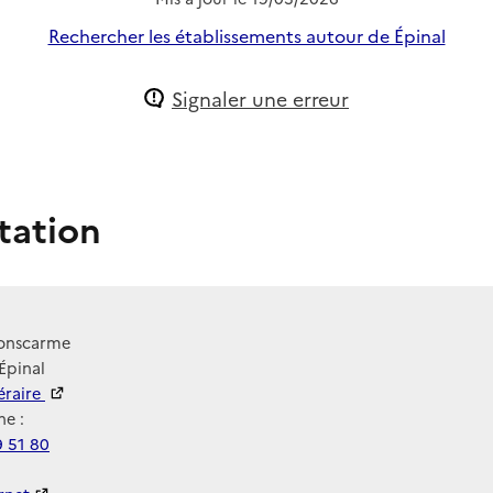
Rechercher les établissements autour de Épinal
Signaler une erreur
tation
Ponscarme
Épinal
néraire
e :
9 51 80