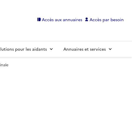
Accès aux annuaires
Accès par besoin
lutions pour les aidants
Annuaires et services
inale