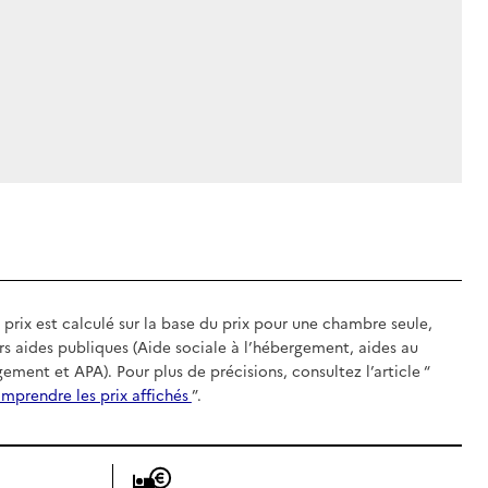
 prix est calculé sur la base du prix pour une chambre seule,
rs aides publiques (Aide sociale à l’hébergement, aides au
gement et APA). Pour plus de précisions, consultez l’article “
mprendre les prix affichés
”.