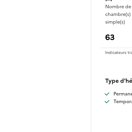
Nombre de
chambre(s)
simple(s)
63
Indicateurs t
Type d’h
:
Perman
:
Tempora