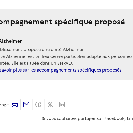
ompagnement spécifique proposé
Alzheimer
ablissement propose une unité Alzheimer.
té Alzheimer est un lieu de vie particulier adapté aux personnes
tée. Elle est située dans un EHPAD.
savoir plus sur les accompagnements spécifiques proposés
Imprimer
Partager par email
Partager sur Facebook
Partager sur X
Partager sur Linkedin
 page
Si vous souhaitez partager sur Facebook, Li