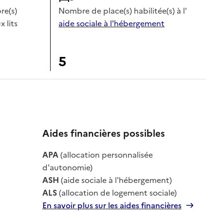
e(s)
Nombre de place(s) habilitée(s) à l'
x lits
aide sociale à l'hébergement
5
Aides financières possibles
APA
(allocation personnalisée
le
d'autonomie)
ASH
(aide sociale à l'hébergement)
ALS
(allocation de logement sociale)
En savoir plus sur les aides financières