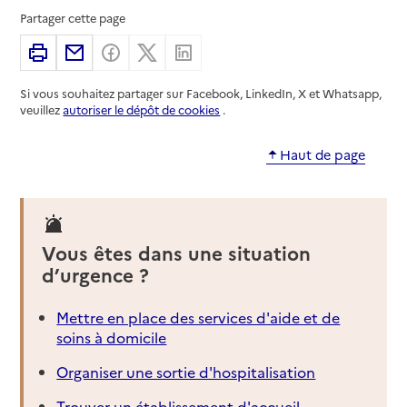
Partager cette page
Imprimer
Partager par email
Partager sur Facebook
Partager sur X
Partager sur Linkedin
Si vous souhaitez partager sur Facebook, LinkedIn, X et Whatsapp,
veuillez
autoriser le dépôt de cookies
.
Haut de page
Vous êtes dans une situation
d’urgence ?
Mettre en place des services d'aide et de
soins à domicile
Organiser une sortie d'hospitalisation
Trouver un établissement d'accueil