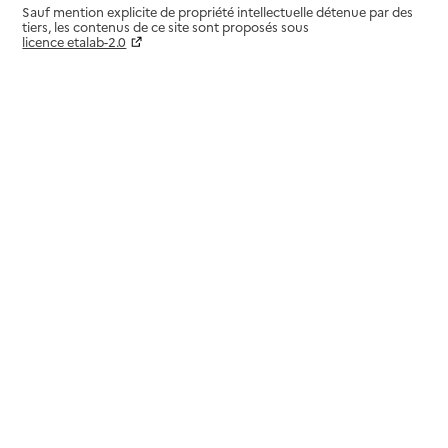
Sauf mention explicite de propriété intellectuelle détenue par des
tiers, les contenus de ce site sont proposés sous
licence etalab-2.0
Paramètres sur le choix des cookies