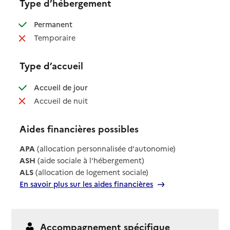
Type d’hébergement
: disponible
Permanent
: non disponible
Temporaire
Type d’accueil
: disponible
Accueil de jour
: non disponible
Accueil de nuit
Aides financières possibles
APA
(allocation personnalisée d'autonomie)
ASH
(aide sociale à l'hébergement)
ALS
(allocation de logement sociale)
En savoir plus sur les aides financières
Accompagnement spécifique