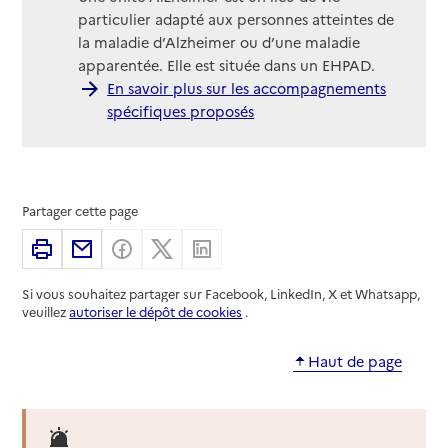
particulier adapté aux personnes atteintes de
la maladie d’Alzheimer ou d’une maladie
apparentée. Elle est située dans un EHPAD.
En savoir plus sur les accompagnements
spécifiques proposés
Partager cette page
Imprimer
Partager par email
Partager sur Facebook
Partager sur X
Partager sur Linkedin
Si vous souhaitez partager sur Facebook, LinkedIn, X et Whatsapp,
veuillez
autoriser le dépôt de cookies
.
Haut de page