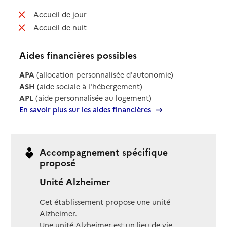
: non disponible
Accueil de jour
: non disponible
Accueil de nuit
Aides financières possibles
APA
(allocation personnalisée d'autonomie)
ASH
(aide sociale à l'hébergement)
APL
(aide personnalisée au logement)
En savoir plus sur les aides financières
Accompagnement spécifique
proposé
Unité Alzheimer
Cet établissement propose une unité
Alzheimer.
Une unité Alzheimer est un lieu de vie