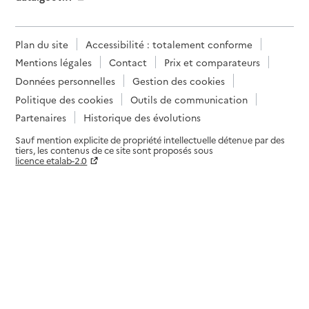
Plan du site
Accessibilité : totalement conforme
Mentions légales
Contact
Prix et comparateurs
Données personnelles
Gestion des cookies
Politique des cookies
Outils de communication
Partenaires
Historique des évolutions
Sauf mention explicite de propriété intellectuelle détenue par des
tiers, les contenus de ce site sont proposés sous
licence etalab-2.0
Paramètres sur le choix des cookies