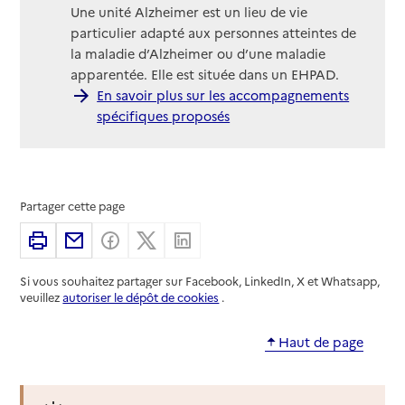
Une unité Alzheimer est un lieu de vie
particulier adapté aux personnes atteintes de
la maladie d’Alzheimer ou d’une maladie
apparentée. Elle est située dans un EHPAD.
En savoir plus sur les accompagnements
spécifiques proposés
Partager cette page
Imprimer
Partager par email
Partager sur Facebook
Partager sur X
Partager sur Linkedin
Si vous souhaitez partager sur Facebook, LinkedIn, X et Whatsapp,
veuillez
autoriser le dépôt de cookies
.
Haut de page