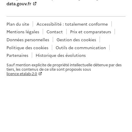
data.gouv.fr
Plan du site
Accessibilité : totalement conforme
Mentions légales
Contact
Prix et comparateurs
Données personnelles
Gestion des cookies
Politique des cookies
Outils de communication
Partenaires
Historique des évolutions
Sauf mention explicite de propriété intellectuelle détenue par des
tiers, les contenus de ce site sont proposés sous
licence etalab-2.0
Paramètres sur le choix des cookies