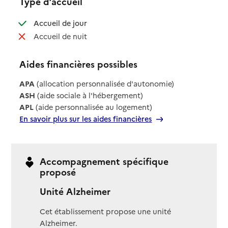
Type d’accueil
: disponible
Accueil de jour
: non disponible
Accueil de nuit
Aides financières possibles
APA
(allocation personnalisée d'autonomie)
ASH
(aide sociale à l'hébergement)
APL
(aide personnalisée au logement)
En savoir plus sur les aides financières
Accompagnement spécifique
proposé
Unité Alzheimer
Cet établissement propose une unité
Alzheimer.