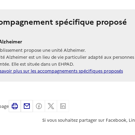
ompagnement spécifique proposé
Alzheimer
ablissement propose une unité Alzheimer.
té Alzheimer est un lieu de vie particulier adapté aux personnes
tée. Elle est située dans un EHPAD.
savoir plus sur les accompagnements spécifiques proposés
Imprimer
Partager par email
Partager sur Facebook
Partager sur X
Partager sur Linkedin
 page
Si vous souhaitez partager sur Facebook, Li