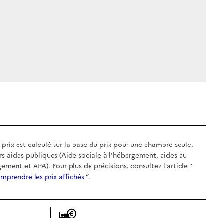
 prix est calculé sur la base du prix pour une chambre seule,
rs aides publiques (Aide sociale à l’hébergement, aides au
gement et APA). Pour plus de précisions, consultez l’article “
mprendre les prix affichés
”.