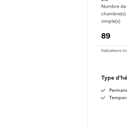
Nombre de
chambre(s)
simple(s)
89
Indicateurs t
Type d’h
:
Perman
:
Tempora