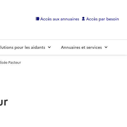
Accès aux annuaires
Accès par besoin
lutions pour les aidants
Annuaires et services
isée Pasteur
ur