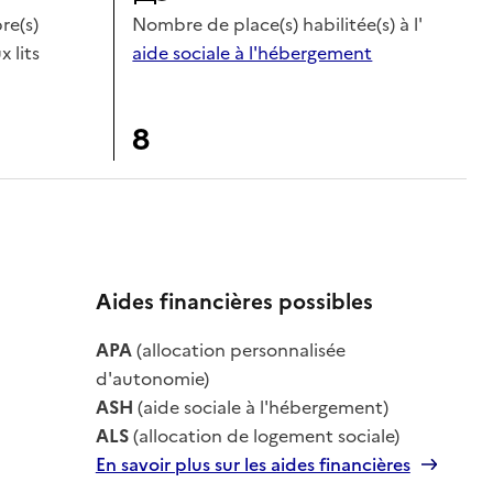
e(s)
Nombre de place(s) habilitée(s) à l'
x lits
aide sociale à l'hébergement
8
Aides financières possibles
le
APA
(allocation personnalisée
le
d'autonomie)
ASH
(aide sociale à l'hébergement)
ALS
(allocation de logement sociale)
En savoir plus sur les aides financières