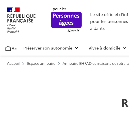
Le site officiel d'i
RÉPUBLIQUE
FRANÇAISE
pour les personnes 
aidants
Préserver son autonomie
Vivre à domicile
Accueil
Accueil
Espace annuaire
Annuaire EHPAD et maisons de retrait
R