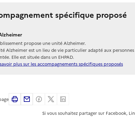
ompagnement spécifique proposé
Alzheimer
ablissement propose une unité Alzheimer.
té Alzheimer est un lieu de vie particulier adapté aux personnes
tée. Elle est située dans un EHPAD.
savoir plus sur les accompagnements spécifiques proposés
Imprimer
Partager par email
Partager sur Facebook
Partager sur X
Partager sur Linkedin
 page
Si vous souhaitez partager sur Facebook, Li