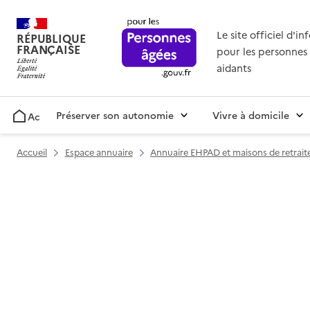
Le site officiel d'i
RÉPUBLIQUE
FRANÇAISE
pour les personnes 
aidants
Préserver son autonomie
Vivre à domicile
Accueil
Accueil
Espace annuaire
Annuaire EHPAD et maisons de retrait