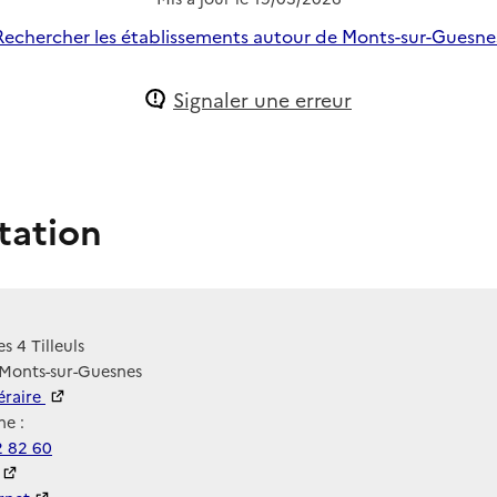
Rechercher les établissements autour de Monts-sur-Guesne
Signaler une erreur
tation
es 4 Tilleuls
 Monts-sur-Guesnes
néraire
e :
2 82 60