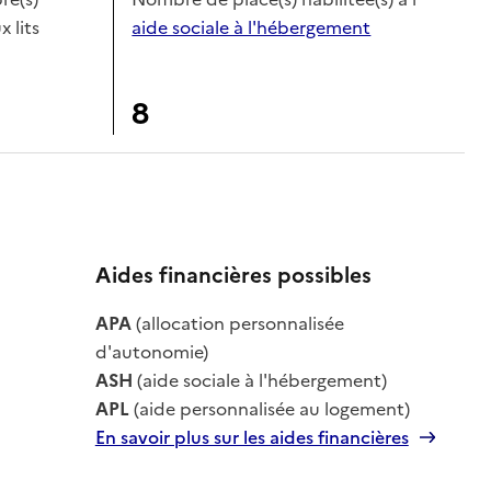
x lits
aide sociale à l'hébergement
8
Aides financières possibles
le
APA
(allocation personnalisée
le
d'autonomie)
ASH
(aide sociale à l'hébergement)
APL
(aide personnalisée au logement)
En savoir plus sur les aides financières