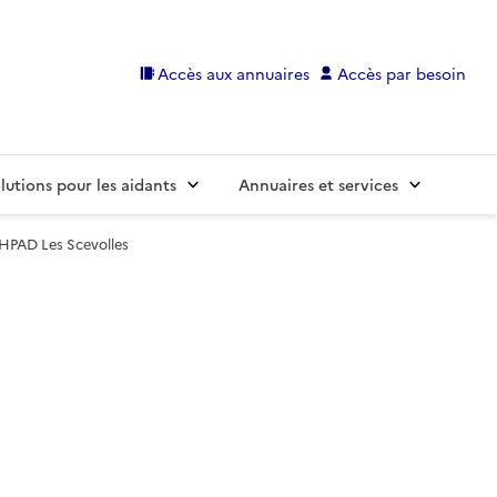
Accès aux annuaires
Accès par besoin
lutions pour les aidants
Annuaires et services
HPAD Les Scevolles