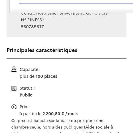
Gestionnaire :
Centre hospitalier universitaire de Poitiers
N° FINESS :
860785617
Principales caractéristiques
Capacité :
plus de
100 places
Statut :
Public
Prix :
à partir de
2 200,80 € / mois
Ce prix est calculé sur la base du prix pour une
chambre seule, hors aides publiques (Aide sociale à