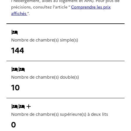
l’hébergement, aides au logement et APA). Pour plus de
précisions, consultez l’article “
Comprendre les prix
affichés
”.
Nombre de chambre(s) simple(s)
144
Nombre de chambre(s) double(s)
10
Nombre de chambre(s) supérieure(s) à deux lits
0