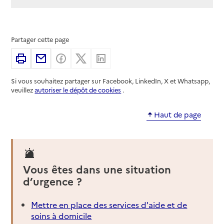
Partager cette page
Imprimer
Partager par email
Partager sur Facebook
Partager sur X
Partager sur Linkedin
Si vous souhaitez partager sur Facebook, LinkedIn, X et Whatsapp,
veuillez
autoriser le dépôt de cookies
.
Haut de page
Vous êtes dans une situation
d’urgence ?
Mettre en place des services d'aide et de
soins à domicile