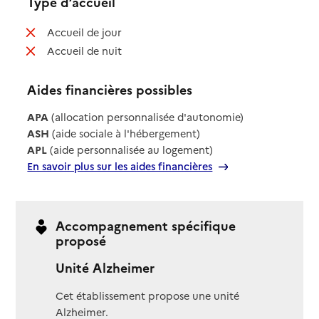
Type d’accueil
: non disponible
Accueil de jour
: non disponible
Accueil de nuit
Aides financières possibles
APA
(allocation personnalisée d'autonomie)
ASH
(aide sociale à l'hébergement)
APL
(aide personnalisée au logement)
En savoir plus sur les aides financières
Accompagnement spécifique
proposé
Unité Alzheimer
Cet établissement propose une unité
Alzheimer.