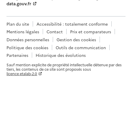
data.gouv.fr
Plan du site
Accessibilité : totalement conforme
Mentions légales
Contact
Prix et comparateurs
Données personnelles
Gestion des cookies
Politique des cookies
Outils de communication
Partenaires
Historique des évolutions
Sauf mention explicite de propriété intellectuelle détenue par des
tiers, les contenus de ce site sont proposés sous
licence etalab-2.0
Paramètres sur le choix des cookies