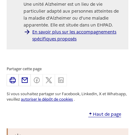
Une unité Alzheimer est un lieu de vie
particulier adapté aux personnes atteintes de
la maladie d’Alzheimer ou d’une maladie
apparentée. Elle est située dans un EHPAD.
En savoir plus sur les accompagnements
spécifiques proposés
Partager cette page
Imprimer
Partager par email
Partager sur Facebook
Partager sur X
Partager sur Linkedin
Si vous souhaitez partager sur Facebook, LinkedIn, X et Whatsapp,
veuillez
autoriser le dépôt de cookies
.
Haut de page