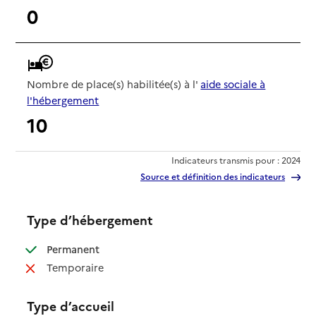
0
Nombre de place(s) habilitée(s) à l'
aide sociale à
l'hébergement
10
Indicateurs transmis pour : 2024
Source et définition des indicateurs
Type d’hébergement
: disponible
Permanent
: non disponible
Temporaire
Type d’accueil