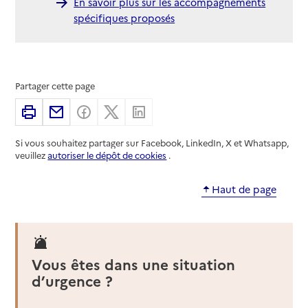
En savoir plus sur les accompagnements
spécifiques proposés
Partager cette page
Imprimer
Partager par email
Partager sur Facebook
Partager sur X
Partager sur Linkedin
Si vous souhaitez partager sur Facebook, LinkedIn, X et Whatsapp,
veuillez
autoriser le dépôt de cookies
.
Haut de page
Vous êtes dans une situation
d’urgence ?