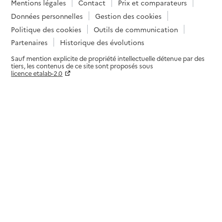
Mentions légales
Contact
Prix et comparateurs
Données personnelles
Gestion des cookies
Politique des cookies
Outils de communication
Partenaires
Historique des évolutions
Sauf mention explicite de propriété intellectuelle détenue par des
tiers, les contenus de ce site sont proposés sous
licence etalab-2.0
Paramètres sur le choix des cookies