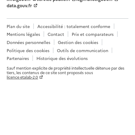
data.gouv.fr
Plan du site
Accessibilité : totalement conforme
Mentions légales
Contact
Prix et comparateurs
Données personnelles
Gestion des cookies
Politique des cookies
Outils de communication
Partenaires
Historique des évolutions
Sauf mention explicite de propriété intellectuelle détenue par des
tiers, les contenus de ce site sont proposés sous
licence etalab-2.0
Paramètres sur le choix des cookies