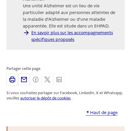
Une unité Alzheimer est un lieu de vie
particulier adapté aux personnes atteintes de
la maladie d’Alzheimer ou d’une maladie
apparentée. Elle est située dans un EHPAD.
En savoir plus sur les accompagnements
spécifiques proposés
Partager cette page
Imprimer
Partager par email
Partager sur Facebook
Partager sur X
Partager sur Linkedin
Si vous souhaitez partager sur Facebook, LinkedIn, X et Whatsapp,
veuillez
autoriser le dépôt de cookies
.
Haut de page