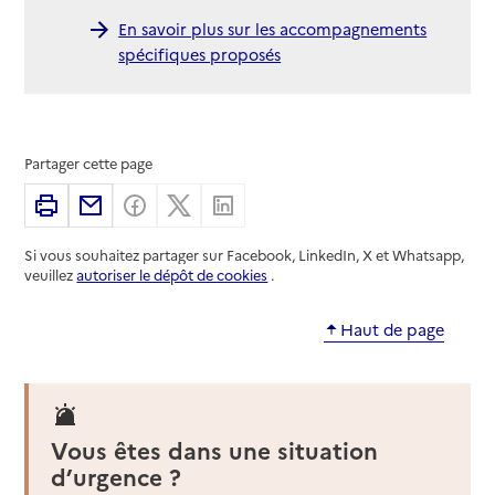
En savoir plus sur les accompagnements
spécifiques proposés
Partager cette page
Imprimer
Partager par email
Partager sur Facebook
Partager sur X
Partager sur Linkedin
Si vous souhaitez partager sur Facebook, LinkedIn, X et Whatsapp,
veuillez
autoriser le dépôt de cookies
.
Haut de page
Vous êtes dans une situation
d’urgence ?