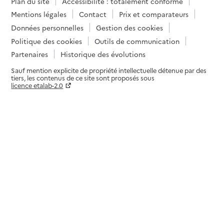
Plan du site
Accessibilité : totalement conforme
Mentions légales
Contact
Prix et comparateurs
Données personnelles
Gestion des cookies
Politique des cookies
Outils de communication
Partenaires
Historique des évolutions
Sauf mention explicite de propriété intellectuelle détenue par des
tiers, les contenus de ce site sont proposés sous
licence etalab-2.0
Paramètres sur le choix des cookies