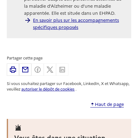
la maladie d’Alzheimer ou d’une maladie
apparentée. Elle est située dans un EHPAD.
En savoir plus sur les accompagnements
spécifiques proposés
Partager cette page
Imprimer
Partager par email
Partager sur Facebook
Partager sur X
Partager sur Linkedin
Si vous souhaitez partager sur Facebook, LinkedIn, X et Whatsapp,
veuillez
autoriser le dépôt de cookies
.
Haut de page
Vous êtes dans une situation