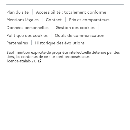
Plan du site
Accessibilité : totalement conforme
Mentions légales
Contact
Prix et comparateurs
Données personnelles
Gestion des cookies
Politique des cookies
Outils de communication
Partenaires
Historique des évolutions
Sauf mention explicite de propriété intellectuelle détenue par des
tiers, les contenus de ce site sont proposés sous
licence etalab-2.0
Paramètres sur le choix des cookies