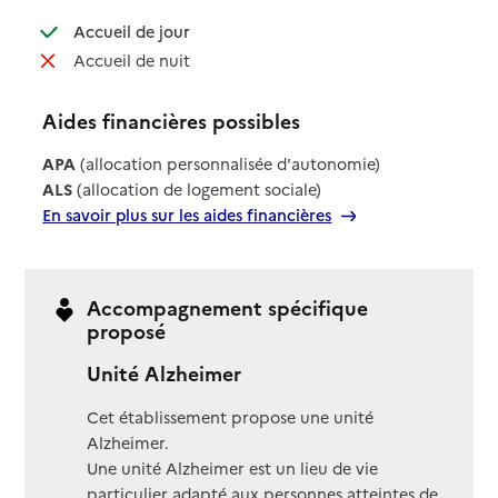
: disponible
Accueil de jour
: non disponible
Accueil de nuit
Aides financières possibles
APA
(allocation personnalisée d'autonomie)
ALS
(allocation de logement sociale)
En savoir plus sur les aides financières
Accompagnement spécifique
proposé
Unité Alzheimer
Cet établissement propose une unité
Alzheimer.
Une unité Alzheimer est un lieu de vie
particulier adapté aux personnes atteintes de