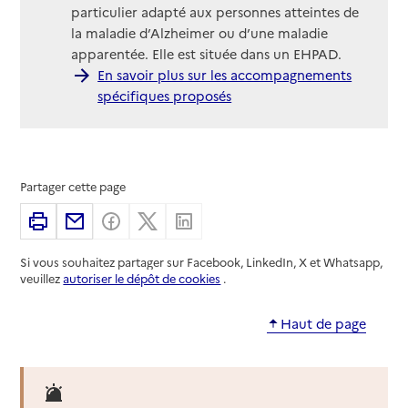
particulier adapté aux personnes atteintes de
la maladie d’Alzheimer ou d’une maladie
apparentée. Elle est située dans un EHPAD.
En savoir plus sur les accompagnements
spécifiques proposés
Partager cette page
Imprimer
Partager par email
Partager sur Facebook
Partager sur X
Partager sur Linkedin
Si vous souhaitez partager sur Facebook, LinkedIn, X et Whatsapp,
veuillez
autoriser le dépôt de cookies
.
Haut de page