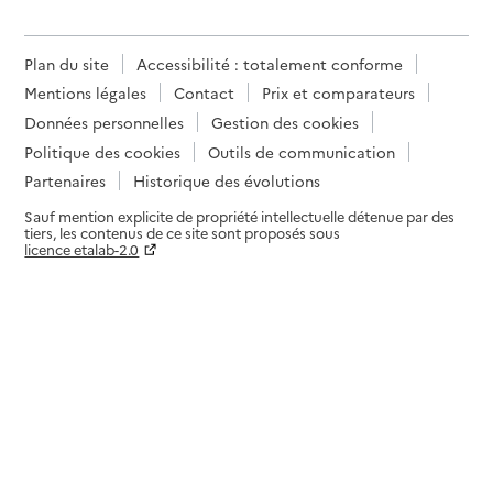
Plan du site
Accessibilité : totalement conforme
Mentions légales
Contact
Prix et comparateurs
Données personnelles
Gestion des cookies
Politique des cookies
Outils de communication
Partenaires
Historique des évolutions
Sauf mention explicite de propriété intellectuelle détenue par des
tiers, les contenus de ce site sont proposés sous
licence etalab-2.0
Paramètres sur le choix des cookies