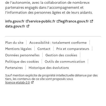
de l'autonomie, avec la collaboration de nombreux
partenaires engagés dans l'accompagnement et
l'information des personnes âgées et de leurs aidants.
info.gouv.fr
service-public.fr
legifrance.gouv.fr
data.gouv.fr
Plan du site
Accessibilité : totalement conforme
Mentions légales
Contact
Prix et comparateurs
Données personnelles
Gestion des cookies
Politique des cookies
Outils de communication
Partenaires
Historique des évolutions
Sauf mention explicite de propriété intellectuelle détenue par des
tiers, les contenus de ce site sont proposés sous
licence etalab-2.0
Paramètres sur le choix des cookies