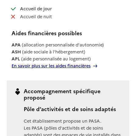
: disponible
Accueil de jour
: non disponible
Accueil de nuit
Aides financières possibles
APA
(allocation personnalisée d'autonomie)
ASH
(aide sociale à l'hébergement)
APL
(aide personnalisée au logement)
En savoir plus sur les aides financières
Accompagnement spécifique
proposé
Pôle d’activités et de soins adaptés
Cet établissement propose un PASA.
Les PASA (pôles d'activités et de soins
adaptés) sont des espaces de vie installés dans