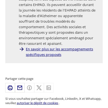
certains EHPAD. Ils peuvent accueillir durant
la journée les résidents de l’EHPAD atteints de
la maladie d’Alzheimer ou apparentée
souffrant de troubles modérés du
comportement. Des activités sociales et
thérapeutiques y sont proposées dans un
environnement spécialement aménagé pour
être rassurant et apaisant.
En savoir plus sur les accompagnements
spécifiques proposés
Partager cette page
Imprimer
Partager par email
Partager sur Facebook
Partager sur X
Partager sur Linkedin
Si vous souhaitez partager sur Facebook, LinkedIn, X et Whatsapp,
veuillez
autoriser le dépôt de cookies
.