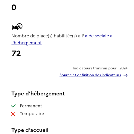
0
Nombre de place(s) habilitée(s) à l'
aide sociale à
l'hébergement
72
Indicateurs transmis pour : 2024
Source et définition des indicateurs
Type d’hébergement
: disponible
Permanent
: non disponible
Temporaire
Type d’accueil