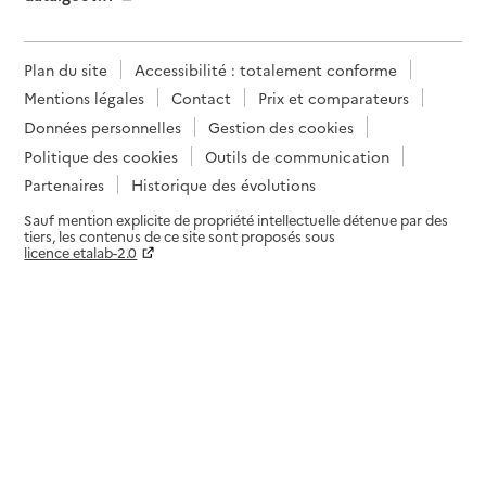
Plan du site
Accessibilité : totalement conforme
Mentions légales
Contact
Prix et comparateurs
Données personnelles
Gestion des cookies
Politique des cookies
Outils de communication
Partenaires
Historique des évolutions
Sauf mention explicite de propriété intellectuelle détenue par des
tiers, les contenus de ce site sont proposés sous
licence etalab-2.0
Paramètres sur le choix des cookies