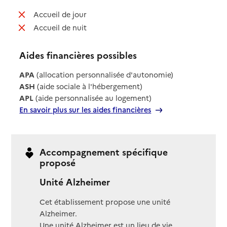
: non disponible
Accueil de jour
: non disponible
Accueil de nuit
Aides financières possibles
APA
(allocation personnalisée d'autonomie)
ASH
(aide sociale à l'hébergement)
APL
(aide personnalisée au logement)
En savoir plus sur les aides financières
Accompagnement spécifique
proposé
Unité Alzheimer
Cet établissement propose une unité
Alzheimer.
Une unité Alzheimer est un lieu de vie