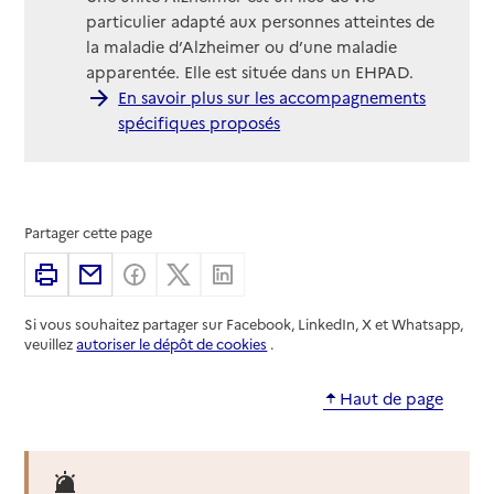
particulier adapté aux personnes atteintes de
la maladie d’Alzheimer ou d’une maladie
apparentée. Elle est située dans un EHPAD.
En savoir plus sur les accompagnements
spécifiques proposés
Partager cette page
Imprimer
Partager par email
Partager sur Facebook
Partager sur X
Partager sur Linkedin
Si vous souhaitez partager sur Facebook, LinkedIn, X et Whatsapp,
veuillez
autoriser le dépôt de cookies
.
Haut de page