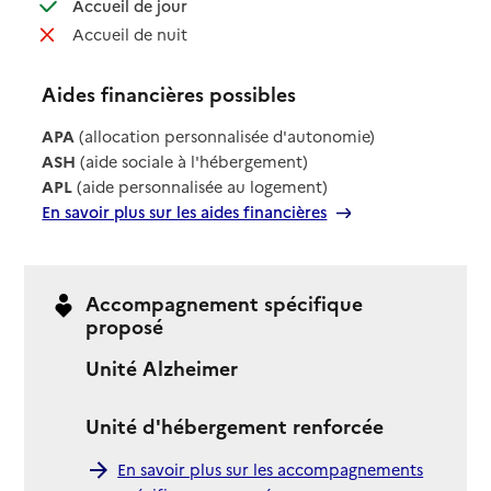
: disponible
Accueil de jour
: non disponible
Accueil de nuit
Aides financières possibles
APA
(allocation personnalisée d'autonomie)
ASH
(aide sociale à l'hébergement)
APL
(aide personnalisée au logement)
En savoir plus sur les aides financières
Accompagnement spécifique
proposé
Unité Alzheimer
Unité d'hébergement renforcée
En savoir plus sur les accompagnements