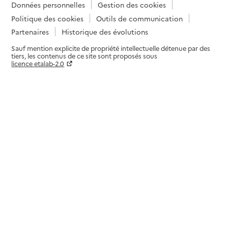
Données personnelles
Gestion des cookies
Politique des cookies
Outils de communication
Partenaires
Historique des évolutions
Sauf mention explicite de propriété intellectuelle détenue par des
tiers, les contenus de ce site sont proposés sous
licence etalab-2.0
Paramètres sur le choix des cookies