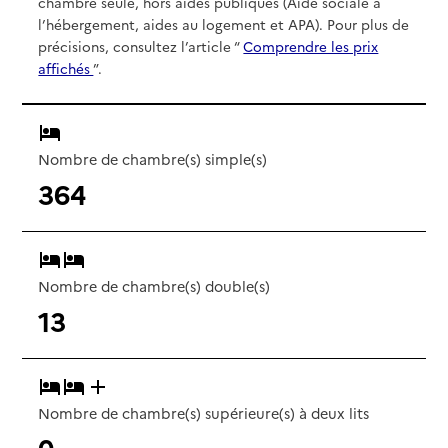
chambre seule, hors aides publiques (Aide sociale à
l’hébergement, aides au logement et APA). Pour plus de
précisions, consultez l’article “
Comprendre les prix
affichés
”.
Nombre de chambre(s) simple(s)
364
Nombre de chambre(s) double(s)
13
Nombre de chambre(s) supérieure(s) à deux lits
0