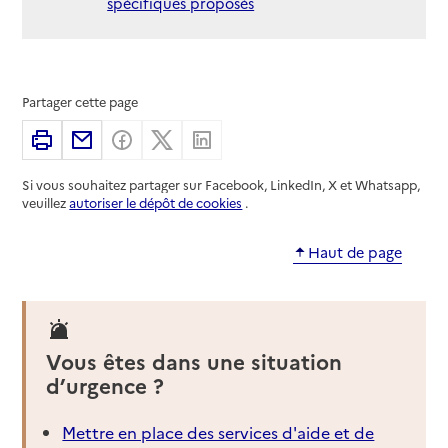
spécifiques proposés
Partager cette page
Imprimer
Partager par email
Partager sur Facebook
Partager sur X
Partager sur Linkedin
Si vous souhaitez partager sur Facebook, LinkedIn, X et Whatsapp,
veuillez
autoriser le dépôt de cookies
.
Haut de page
Vous êtes dans une situation
d’urgence ?
Mettre en place des services d'aide et de