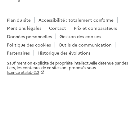
Plan du site
Accessibilité : totalement conforme
Mentions légales
Contact
Prix et comparateurs
Données personnelles
Gestion des cookies
Politique des cookies
Outils de communication
Partenaires
Historique des évolutions
Sauf mention explicite de propriété intellectuelle détenue par des
tiers, les contenus de ce site sont proposés sous
licence etalab-2.0
Paramètres sur le choix des cookies