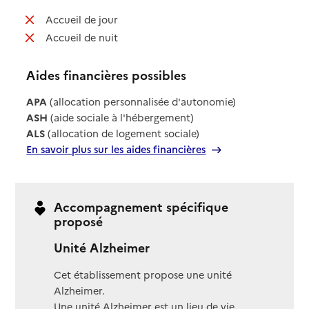
: non disponible
Accueil de jour
: non disponible
Accueil de nuit
Aides financières possibles
APA
(allocation personnalisée d'autonomie)
ASH
(aide sociale à l'hébergement)
ALS
(allocation de logement sociale)
En savoir plus sur les aides financières
Accompagnement spécifique
proposé
Unité Alzheimer
Cet établissement propose une unité
Alzheimer.
Une unité Alzheimer est un lieu de vie