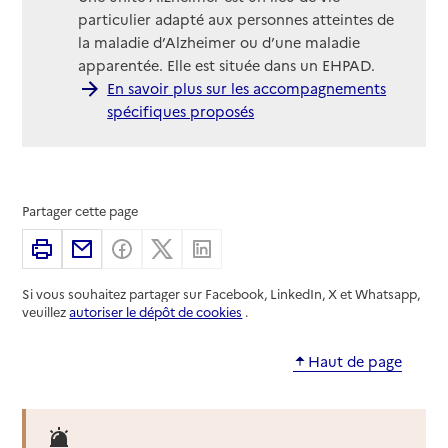
particulier adapté aux personnes atteintes de
la maladie d’Alzheimer ou d’une maladie
apparentée. Elle est située dans un EHPAD.
En savoir plus sur les accompagnements
spécifiques proposés
Partager cette page
Imprimer
Partager par email
Partager sur Facebook
Partager sur X
Partager sur Linkedin
Si vous souhaitez partager sur Facebook, LinkedIn, X et Whatsapp,
veuillez
autoriser le dépôt de cookies
.
Haut de page