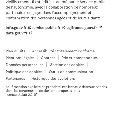
vieillissement. Il est édité et animé par le Service public
de l'autonomie, avec la collaboration de nombreux
partenaires engagés dans l'accompagnement et
l'information des personnes âgées et de leurs aidants.
info.gouv.fr
service-public.fr
legifrance.gouv.fr
data.gouv.fr
Plan du site
Accessibilité : totalement conforme
Mentions légales
Contact
Prix et comparateurs
Données personnelles
Gestion des cookies
Politique des cookies
Outils de communication
Partenaires
Historique des évolutions
Sauf mention explicite de propriété intellectuelle détenue par des
tiers, les contenus de ce site sont proposés sous
licence etalab-2.0
Paramètres sur le choix des cookies