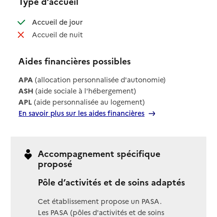
Type d’accueil
: disponible
Accueil de jour
: non disponible
Accueil de nuit
Aides financières possibles
APA
(allocation personnalisée d'autonomie)
ASH
(aide sociale à l'hébergement)
APL
(aide personnalisée au logement)
En savoir plus sur les aides financières
Accompagnement spécifique
proposé
Pôle d’activités et de soins adaptés
Cet établissement propose un PASA.
Les PASA (pôles d'activités et de soins