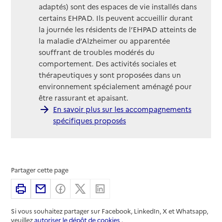
adaptés) sont des espaces de vie installés dans
certains EHPAD. Ils peuvent accueillir durant
la journée les résidents de l’EHPAD atteints de
la maladie d’Alzheimer ou apparentée
souffrant de troubles modérés du
comportement. Des activités sociales et
thérapeutiques y sont proposées dans un
environnement spécialement aménagé pour
être rassurant et apaisant.
En savoir plus sur les accompagnements
spécifiques proposés
Partager cette page
Imprimer
Partager par email
Partager sur Facebook
Partager sur X
Partager sur Linkedin
Si vous souhaitez partager sur Facebook, LinkedIn, X et Whatsapp,
veuillez
autoriser le dépôt de cookies
.