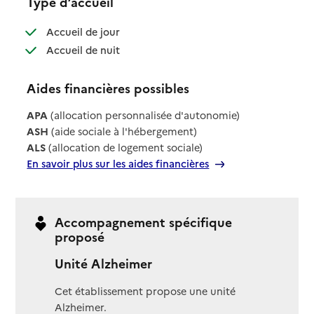
Type d’accueil
: disponible
Accueil de jour
: disponible
Accueil de nuit
Aides financières possibles
APA
(allocation personnalisée d'autonomie)
ASH
(aide sociale à l'hébergement)
ALS
(allocation de logement sociale)
En savoir plus sur les aides financières
Accompagnement spécifique
proposé
Unité Alzheimer
Cet établissement propose une unité
Alzheimer.