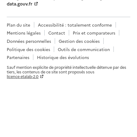
data.gouv.fr
Plan du site
Accessibilité : totalement conforme
Mentions légales
Contact
Prix et comparateurs
Données personnelles
Gestion des cookies
Politique des cookies
Outils de communication
Partenaires
Historique des évolutions
Sauf mention explicite de propriété intellectuelle détenue par des
tiers, les contenus de ce site sont proposés sous
licence etalab-2.0
Paramètres sur le choix des cookies