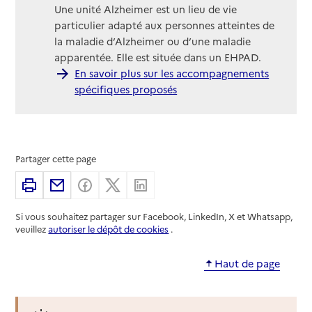
Une unité Alzheimer est un lieu de vie
particulier adapté aux personnes atteintes de
la maladie d’Alzheimer ou d’une maladie
apparentée. Elle est située dans un EHPAD.
En savoir plus sur les accompagnements
spécifiques proposés
Partager cette page
Imprimer
Partager par email
Partager sur Facebook
Partager sur X
Partager sur Linkedin
Si vous souhaitez partager sur Facebook, LinkedIn, X et Whatsapp,
veuillez
autoriser le dépôt de cookies
.
Haut de page