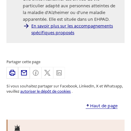
particulier adapté aux personnes atteintes de
la maladie d’Alzheimer ou d’une maladie
apparentée. Elle est située dans un EHPAD.
En savoir plus sur les accompagnements
spécifiques proposés
Partager cette page
Imprimer
Partager par email
Partager sur Facebook
Partager sur X
Partager sur Linkedin
Si vous souhaitez partager sur Facebook, LinkedIn, X et Whatsapp,
veuillez
autoriser le dépôt de cookies
.
Haut de page