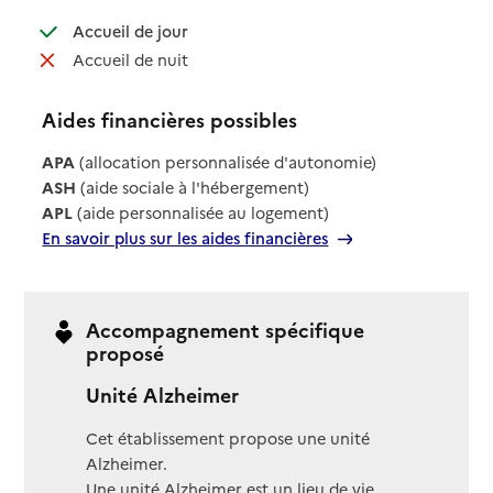
: disponible
Accueil de jour
: non disponible
Accueil de nuit
Aides financières possibles
APA
(allocation personnalisée d'autonomie)
ASH
(aide sociale à l'hébergement)
APL
(aide personnalisée au logement)
En savoir plus sur les aides financières
Accompagnement spécifique
proposé
Unité Alzheimer
Cet établissement propose une unité
Alzheimer.
Une unité Alzheimer est un lieu de vie