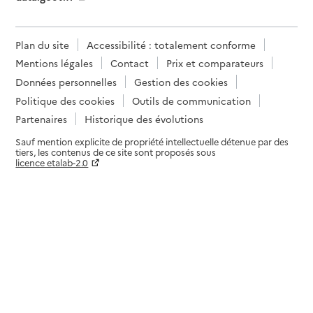
Plan du site
Accessibilité : totalement conforme
Mentions légales
Contact
Prix et comparateurs
Données personnelles
Gestion des cookies
Politique des cookies
Outils de communication
Partenaires
Historique des évolutions
Sauf mention explicite de propriété intellectuelle détenue par des
tiers, les contenus de ce site sont proposés sous
licence etalab-2.0
Paramètres sur le choix des cookies