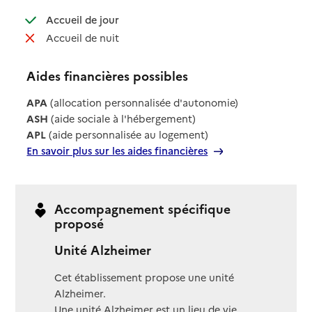
: disponible
Accueil de jour
: non disponible
Accueil de nuit
Aides financières possibles
APA
(allocation personnalisée d'autonomie)
ASH
(aide sociale à l'hébergement)
APL
(aide personnalisée au logement)
En savoir plus sur les aides financières
Accompagnement spécifique
proposé
Unité Alzheimer
Cet établissement propose une unité
Alzheimer.
Une unité Alzheimer est un lieu de vie