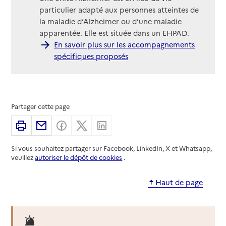
particulier adapté aux personnes atteintes de
la maladie d’Alzheimer ou d’une maladie
apparentée. Elle est située dans un EHPAD.
En savoir plus sur les accompagnements
spécifiques proposés
Partager cette page
Imprimer
Partager par email
Partager sur Facebook
Partager sur X
Partager sur Linkedin
Si vous souhaitez partager sur Facebook, LinkedIn, X et Whatsapp,
veuillez
autoriser le dépôt de cookies
.
Haut de page