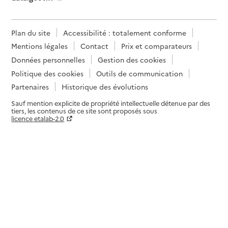
Plan du site
Accessibilité : totalement conforme
Mentions légales
Contact
Prix et comparateurs
Données personnelles
Gestion des cookies
Politique des cookies
Outils de communication
Partenaires
Historique des évolutions
Sauf mention explicite de propriété intellectuelle détenue par des
tiers, les contenus de ce site sont proposés sous
licence etalab-2.0
Paramètres sur le choix des cookies