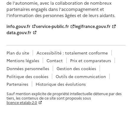
de l'autonomie, avec la collaboration de nombreux
partenaires engagés dans l'accompagnement et
l'information des personnes âgées et de leurs aidants.
info.gouv.fr
service-public.fr
legifrance.gouv.fr
data.gouv.fr
Plan du site
Accessibilité : totalement conforme
Mentions légales
Contact
Prix et comparateurs
Données personnelles
Gestion des cookies
Politique des cookies
Outils de communication
Partenaires
Historique des évolutions
Sauf mention explicite de propriété intellectuelle détenue par des
tiers, les contenus de ce site sont proposés sous
licence etalab-2.0
Paramètres sur le choix des cookies