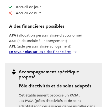
: disponible
Accueil de jour
: non disponible
Accueil de nuit
Aides financières possibles
APA
(allocation personnalisée d'autonomie)
ASH
(aide sociale à l'hébergement)
APL
(aide personnalisée au logement)
En savoir plus sur les aides financières
Accompagnement spécifique
proposé
Pôle d’activités et de soins adaptés
Cet établissement propose un PASA.
Les PASA (pôles d'activités et de soins
adaptés) sont des espaces de vie installés dans