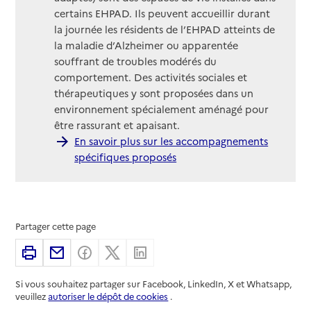
certains EHPAD. Ils peuvent accueillir durant
la journée les résidents de l’EHPAD atteints de
la maladie d’Alzheimer ou apparentée
souffrant de troubles modérés du
comportement. Des activités sociales et
thérapeutiques y sont proposées dans un
environnement spécialement aménagé pour
être rassurant et apaisant.
En savoir plus sur les accompagnements
spécifiques proposés
Partager cette page
Imprimer
Partager par email
Partager sur Facebook
Partager sur X
Partager sur Linkedin
Si vous souhaitez partager sur Facebook, LinkedIn, X et Whatsapp,
veuillez
autoriser le dépôt de cookies
.