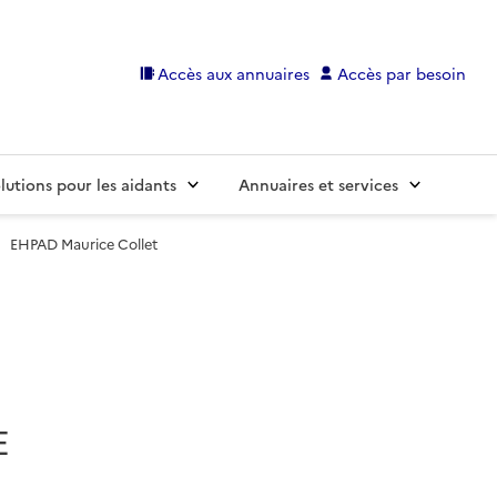
Accès aux annuaires
Accès par besoin
lutions pour les aidants
Annuaires et services
EHPAD Maurice Collet
E