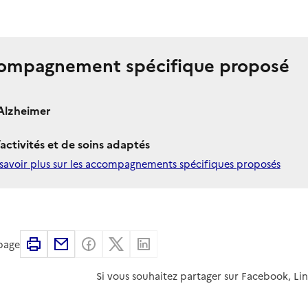
ompagnement spécifique proposé
Alzheimer
’activités et de soins adaptés
savoir plus sur les accompagnements spécifiques proposés
Imprimer
Partager par email
Partager sur Facebook
Partager sur X
Partager sur Linkedin
 page
Si vous souhaitez partager sur Facebook, Li