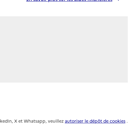
nkedIn, X et Whatsapp, veuillez
autoriser le dépôt de cookies
.