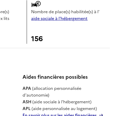
e(s)
Nombre de place(s) habilitée(s) à l'
x lits
aide sociale à l'hébergement
156
Aides financières possibles
APA
(allocation personnalisée
le
d'autonomie)
ASH
(aide sociale à l'hébergement)
APL
(aide personnalisée au logement)
En savoir plus sur les aides financières