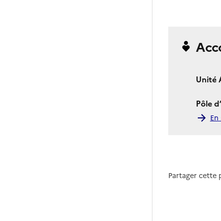
Acc
Unité 
Pôle d
En 
Partager cette