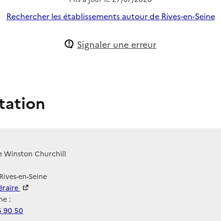
Rechercher les établissements autour de Rives-en-Seine
Signaler une erreur
tation
e Winston Churchill
Rives-en-Seine
néraire
e :
5 90 50