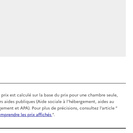
 prix est calculé sur la base du prix pour une chambre seule,
rs aides publiques (Aide sociale à l’hébergement, aides au
gement et APA). Pour plus de précisions, consultez l’article “
mprendre les prix affichés
”.