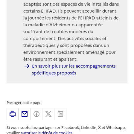
adaptés) sont des espaces de vie installés dans
certains EHPAD. Ils peuvent accueillir durant
la journée les résidents de l’EHPAD atteints de
la maladie d’Alzheimer ou apparentée
souffrant de troubles modérés du
comportement. Des activités sociales et
thérapeutiques y sont proposées dans un
environnement spécialement aménagé pour
être rassurant et apaisant.
En savoir plus sur les accompagnements
spécifiques proposés
Partager cette page
Imprimer
Partager par email
Partager sur Facebook
Partager sur X
Partager sur Linkedin
Si vous souhaitez partager sur Facebook, LinkedIn, X et Whatsapp,
veuillez
autoriser le dépôt de cookies
.