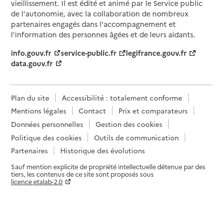
vieillissement. Il est édité et animé par le Service public
de l'autonomie, avec la collaboration de nombreux
partenaires engagés dans l'accompagnement et
l'information des personnes âgées et de leurs aidants.
info.gouv.fr
service-public.fr
legifrance.gouv.fr
data.gouv.fr
Plan du site
Accessibilité : totalement conforme
Mentions légales
Contact
Prix et comparateurs
Données personnelles
Gestion des cookies
Politique des cookies
Outils de communication
Partenaires
Historique des évolutions
Sauf mention explicite de propriété intellectuelle détenue par des
tiers, les contenus de ce site sont proposés sous
licence etalab-2.0
Paramètres sur le choix des cookies