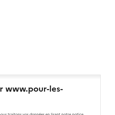
r www.pour-les-
us traitons vos données en lisant notre notice