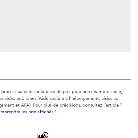
 prix est calculé sur la base du prix pour une chambre seule,
rs aides publiques (Aide sociale à l’hébergement, aides au
gement et APA). Pour plus de précisions, consultez l’article “
mprendre les prix affichés
”.