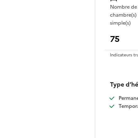
Nombre de
chambre(s)
simple(s)
75
Indicateurs t
Type d’h
:
Perman
:
Tempora