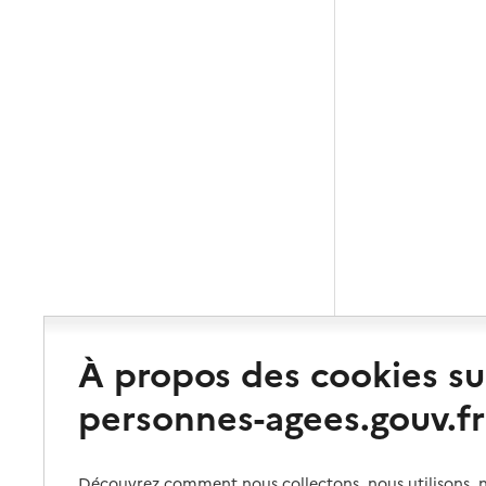
À propos des cookies su
personnes-agees.gouv.fr
Découvrez comment nous collectons, nous utilisons, no