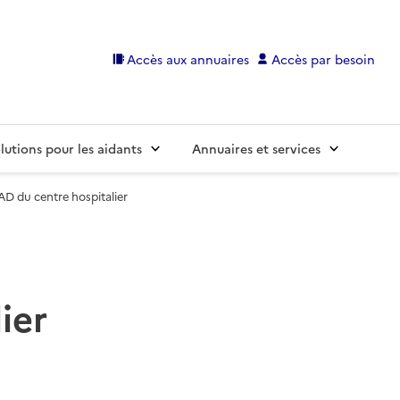
Accès aux annuaires
Accès par besoin
lutions pour les aidants
Annuaires et services
D du centre hospitalier
ier