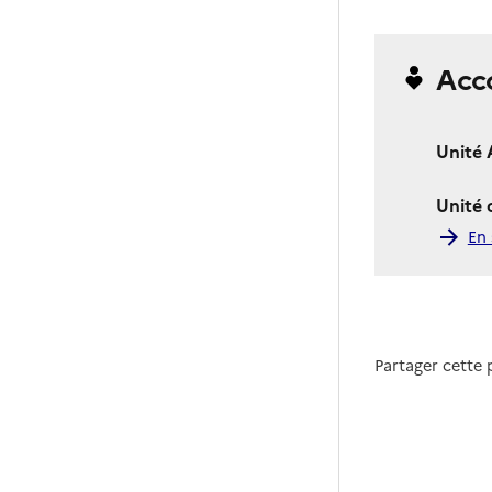
Acc
Unité 
Unité
En 
Partager cette