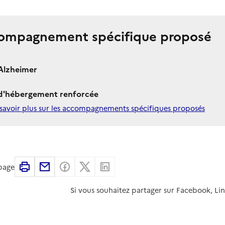
ompagnement spécifique proposé
Alzheimer
 d'hébergement renforcée
savoir plus sur les accompagnements spécifiques proposés
Imprimer
Partager par email
Partager sur Facebook
Partager sur X
Partager sur Linkedin
 page
Si vous souhaitez partager sur Facebook, Li