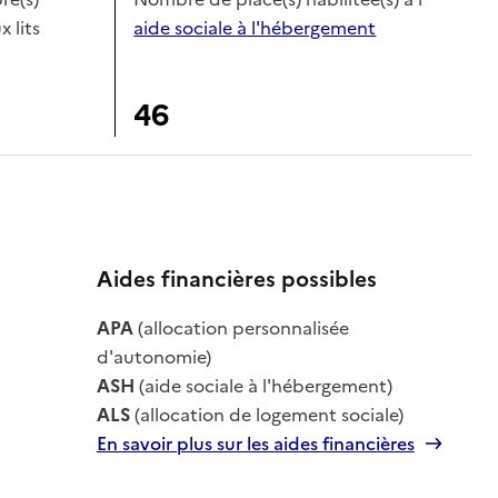
x lits
aide sociale à l'hébergement
46
Aides financières possibles
APA
(allocation personnalisée
le
d'autonomie)
ASH
(aide sociale à l'hébergement)
ALS
(allocation de logement sociale)
En savoir plus sur les aides financières