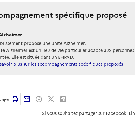
ompagnement spécifique proposé
Alzheimer
ablissement propose une unité Alzheimer.
té Alzheimer est un lieu de vie particulier adapté aux personnes
tée. Elle est située dans un EHPAD.
savoir plus sur les accompagnements spécifiques proposés
Imprimer
Partager par email
Partager sur Facebook
Partager sur X
Partager sur Linkedin
 page
Si vous souhaitez partager sur Facebook, Li