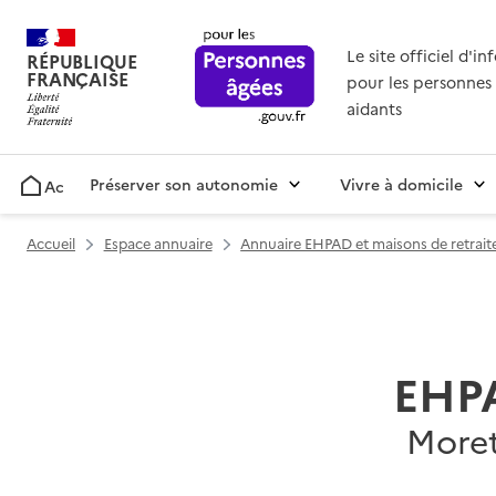
Le site officiel d'i
RÉPUBLIQUE
FRANÇAISE
pour les personnes 
aidants
Préserver son autonomie
Vivre à domicile
Accueil
Accueil
Espace annuaire
Annuaire EHPAD et maisons de retrait
EHPA
Moret