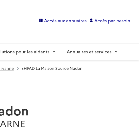
Accès aux annuaires
Accès par besoin
lutions pour les aidants
Annuaires et services
Orvanne
EHPAD La Maison Source Nadon
Nadon
-MARNE